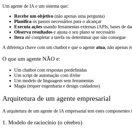
Um agente de IA e um sistema que:
Recebe um objetivo
(não apenas uma pergunta)
Planifica
os passos necessários para o alcançar
Executa ações
usando ferramentas externas (APIs, bases de da
Observa resultados
e ajusta o seu plano se necessário
Itera
até completar a tarefa ou determinar que não consegue
A diferença chave com um chatbot e que o agente
atua
, não apenas r
O que um agente NÃO e:
Um chatbot com respostas predefinidas
Um script de automação com if/else
Um modelo de linguagem sem ferramentas
Magia (requer engenharia e design cuidadoso)
Arquitetura de um agente empresarial
A arquitetura de um agente de IA empresarial tem estes componentes 
1. Modelo de raciocínio (o cérebro)