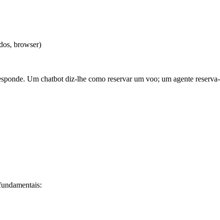
dos, browser)
esponde. Um chatbot diz-lhe como reservar um voo; um agente reserva-
fundamentais: