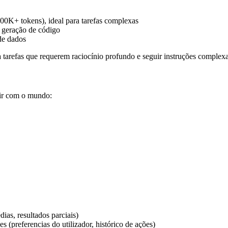
200K+ tokens), ideal para tarefas complexas
m geração de código
de dados
 tarefas que requerem raciocínio profundo e seguir instruções complex
gir com o mundo:
dias, resultados parciais)
s (preferencias do utilizador, histórico de ações)