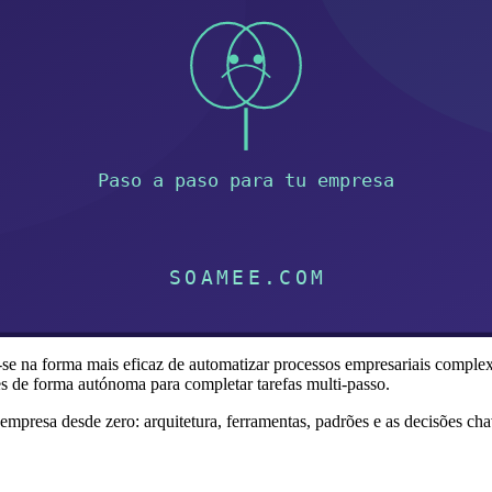
se na forma mais eficaz de automatizar processos empresariais comple
es de forma autónoma para completar tarefas multi-passo.
empresa desde zero: arquitetura, ferramentas, padrões e as decisões c