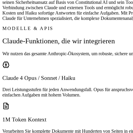
seinen Sicherheitsansatz auf Basis von Constitutional AI und sein T
Verbindung zwischen Claude und externen Tools und ermöglicht robus
Kosten und Haiku sofortige Antworten für einfache Aufgaben. Mit P
Claude für Unternehmen spezialisiert, die komplexe Dokumentenana
MODELLE & APIS
Claude-Funktionen, die wir integrieren
Wir nutzen das gesamte Anthropic-Ökosystem, um robuste, sichere u
Claude 4 Opus / Sonnet / Haiku
Drei Leistungsstufen für jeden Anwendungsfall. Opus für anspruchsv
einfachen Aufgaben mit hohem Volumen.
1M Token Kontext
Verarbeiten Sie komplette Dokumente mit Hunderten von Seiten in ei