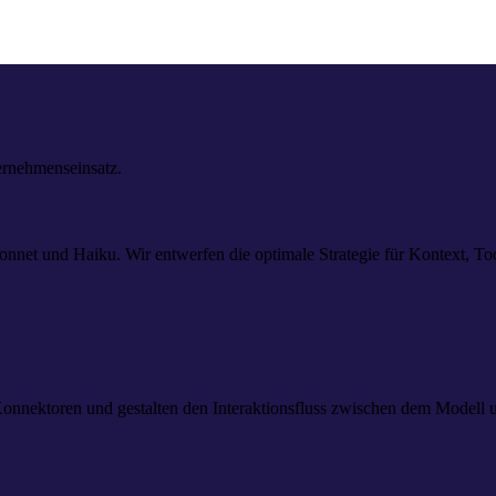
ernehmenseinsatz.
net und Haiku. Wir entwerfen die optimale Strategie für Kontext, Too
Konnektoren und gestalten den Interaktionsfluss zwischen dem Modell 