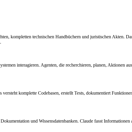
ichten, kompletten technischen Handbüchern und juristischen Akten. 
.
temen interagieren. Agenten, die recherchieren, planen, Aktionen aus
 versteht komplette Codebasen, erstellt Tests, dokumentiert Funktione
er Dokumentation und Wissensdatenbanken. Claude fasst Informationen