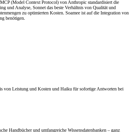
 MCP (Model Context Protocol) von Anthropic standardisiert die
ng und Analyse, Sonnet das beste Verhältnis von Qualität und
enmengen zu optimierten Kosten. Soamee ist auf die Integration von
ng benötigen.
is von Leistung und Kosten und Haiku für sofortige Antworten bei
chnische Handbücher und umfangreiche Wissensdatenbanken – ganz