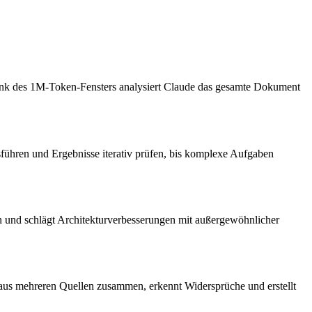
Dank des 1M-Token-Fensters analysiert Claude das gesamte Dokument
führen und Ergebnisse iterativ prüfen, bis komplexe Aufgaben
n und schlägt Architekturverbesserungen mit außergewöhnlicher
 aus mehreren Quellen zusammen, erkennt Widersprüche und erstellt