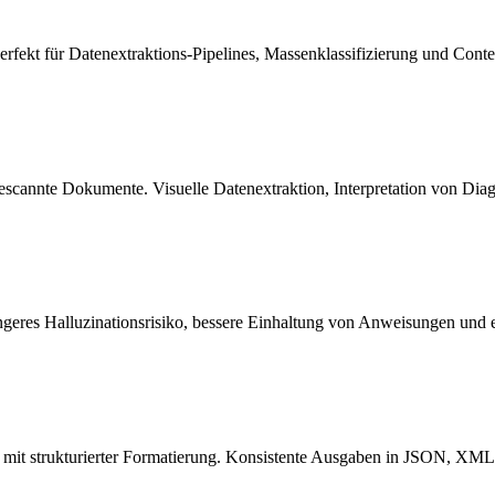
fekt für Datenextraktions-Pipelines, Massenklassifizierung und Cont
gescannte Dokumente. Visuelle Datenextraktion, Interpretation von Di
ingeres Halluzinationsrisiko, bessere Einhaltung von Anweisungen und 
it strukturierter Formatierung. Konsistente Ausgaben in JSON, XML 