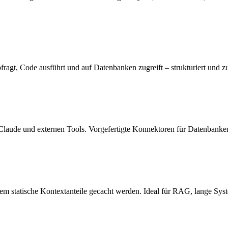
fragt, Code ausführt und auf Datenbanken zugreift – strukturiert und 
laude und externen Tools. Vorgefertigte Konnektoren für Datenbanken,
em statische Kontextanteile gecacht werden. Ideal für RAG, lange S