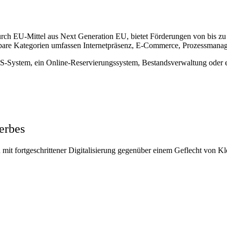
urch EU-Mittel aus Next Generation EU, bietet Förderungen von bis z
erbare Kategorien umfassen Internetpräsenz, E-Commerce, Prozessmana
OS-System, ein Online-Reservierungssystem, Bestandsverwaltung oder 
erbes
 mit fortgeschrittener Digitalisierung gegenüber einem Geflecht von K