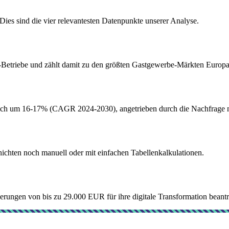
ies sind die vier relevantesten Datenpunkte unserer Analyse.
Betriebe und zählt damit zu den größten Gastgewerbe-Märkten Europa
ich um 16-17% (CAGR 2024-2030), angetrieben durch die Nachfrage na
ichten noch manuell oder mit einfachen Tabellenkalkulationen.
ungen von bis zu 29.000 EUR für ihre digitale Transformation beant