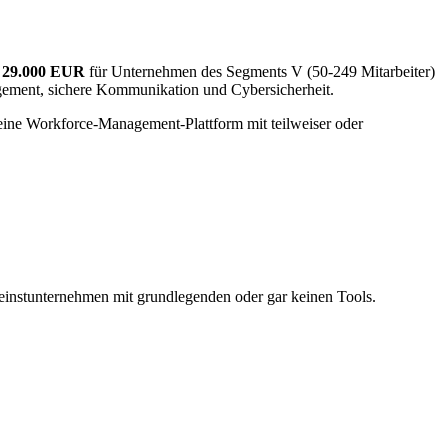
u
29.000 EUR
für Unternehmen des Segments V (50-249 Mitarbeiter)
gement, sichere Kommunikation und Cybersicherheit.
eine Workforce-Management-Plattform mit teilweiser oder
leinstunternehmen mit grundlegenden oder gar keinen Tools.