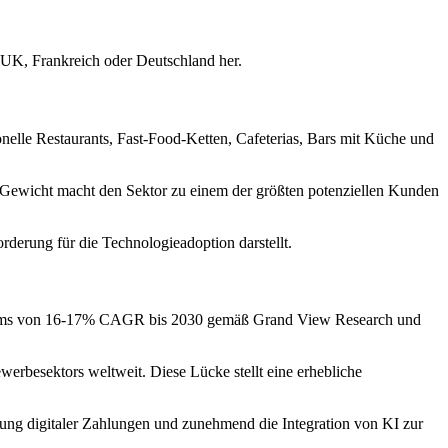
e UK, Frankreich oder Deutschland her.
tionelle Restaurants, Fast-Food-Ketten, Cafeterias, Bars mit Küche und
he Gewicht macht den Sektor zu einem der größten potenziellen Kunden
rderung für die Technologieadoption darstellt.
tums von 16-17% CAGR bis 2030 gemäß Grand View Research und
ewerbesektors weltweit. Diese Lücke stellt eine erhebliche
rung digitaler Zahlungen und zunehmend die Integration von KI zur