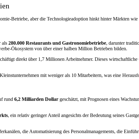
ien
nomie-Betriebe, aber die Technologieadoption hinkt hinter Märkten wi
r als
280.000 Restaurants und Gastronomiebetriebe
, darunter tradi
erbe-Ökosystem von über einer halben Million Betrieben bilden.
chäftigt direkt über 1,7 Millionen Arbeitnehmer. Dieses wirtschaftlic
Kleinstunternehmen mit weniger als 10 Mitarbeitern, was eine Herausfo
uf rund
6,2 Milliarden Dollar
geschätzt, mit Prognosen eines Wachs
rkts
, ein relativ geringer Anteil angesichts der Bedeutung seines Gastg
eferkanälen, die Automatisierung des Personalmanagements, die Einfüh