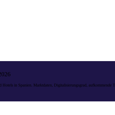
2026
 Hotels in Spanien. Marktdaten, Digitalisierungsgrad, aufkommende T