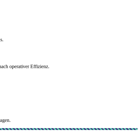
s.
ch operativer Effizienz.
ragen.