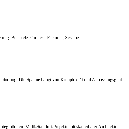
ng. Beispiele: Orquest, Factorial, Sesame.
Anbindung. Die Spanne hängt von Komplexität und Anpassungsgrad
grationen. Multi-Standort-Projekte mit skalierbarer Architektur