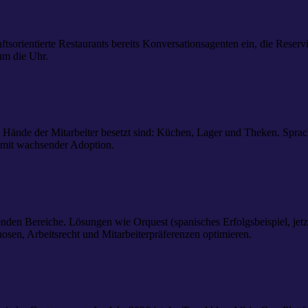
nftsorientierte Restaurants bereits Konversationsagenten ein, die Re
um die Uhr.
Hände der Mitarbeiter besetzt sind: Küchen, Lager und Theken. Sprac
mit wachsender Adoption.
senden Bereiche. Lösungen wie Orquest (spanisches Erfolgsbeispiel, j
osen, Arbeitsrecht und Mitarbeiterpräferenzen optimieren.