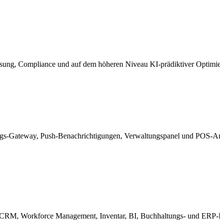
ung, Compliance und auf dem höheren Niveau KI-prädiktiver Optimieru
lungs-Gateway, Push-Benachrichtigungen, Verwaltungspanel und POS-
 CRM, Workforce Management, Inventar, BI, Buchhaltungs- und ERP-Inte