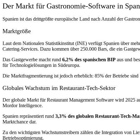
Der Markt für Gastronomie-Software in Span
Spanien ist das drittgrößte europäische Land nach Anzahl der Gastro
Marktgröße
Laut dem Nationalen Statistikinstitut (INE) verfügt Spanien über meh
Catering-Services. Dazu kommen über 250.000 Bars, die ein Gastgew
Das Gastgewerbe macht rund
6,2% des spanischen BIP
aus und bes
für Technologielösungen in Südeuropa.
Die Marktfragmentierung ist jedoch erheblich: 85% der Betriebe sind 
Globales Wachstum im Restaurant-Tech-Sektor
Der globale Markt für Restaurant Management Software wird 2025 a
Mordor Intelligence.
Spanien repräsentiert rund
3,3% des globalen Restaurant-Tech-Ma
Marktchance dar.
Zu den wichtigsten Wachstumstreibern zählen die Integration von Li
Betriebsoptimierung.