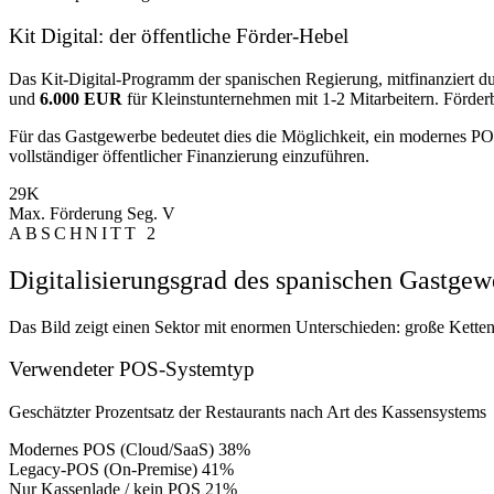
Kit Digital: der öffentliche Förder-Hebel
Das Kit-Digital-Programm der spanischen Regierung, mitfinanziert d
und
6.000 EUR
für Kleinstunternehmen mit 1-2 Mitarbeitern. Förd
Für das Gastgewerbe bedeutet dies die Möglichkeit, ein modernes P
vollständiger öffentlicher Finanzierung einzuführen.
29K
Max. Förderung Seg. V
ABSCHNITT 2
Digitalisierungsgrad des spanischen Gastgew
Das Bild zeigt einen Sektor mit enormen Unterschieden: große Ketten
Verwendeter POS-Systemtyp
Geschätzter Prozentsatz der Restaurants nach Art des Kassensystems
Modernes POS (Cloud/SaaS)
38%
Legacy-POS (On-Premise)
41%
Nur Kassenlade / kein POS
21%