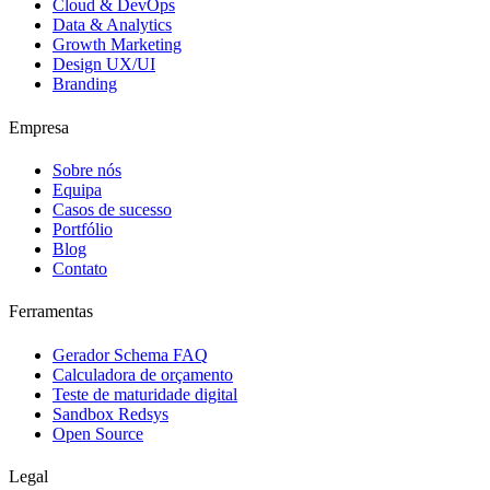
Cloud & DevOps
Data & Analytics
Growth Marketing
Design UX/UI
Branding
Empresa
Sobre nós
Equipa
Casos de sucesso
Portfólio
Blog
Contato
Ferramentas
Gerador Schema FAQ
Calculadora de orçamento
Teste de maturidade digital
Sandbox Redsys
Open Source
Legal