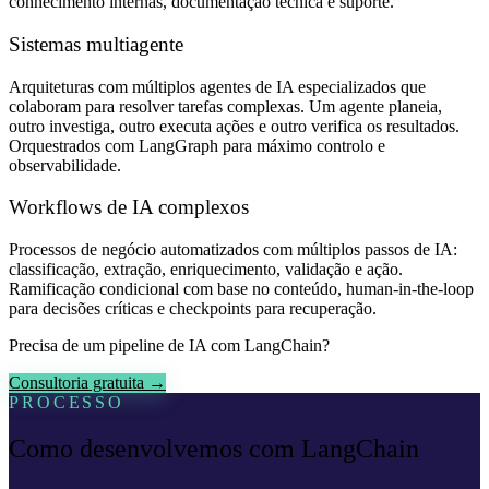
conhecimento internas, documentação técnica e suporte.
Sistemas multiagente
Arquiteturas com múltiplos agentes de IA especializados que
colaboram para resolver tarefas complexas. Um agente planeia,
outro investiga, outro executa ações e outro verifica os resultados.
Orquestrados com LangGraph para máximo controlo e
observabilidade.
Workflows de IA complexos
Processos de negócio automatizados com múltiplos passos de IA:
classificação, extração, enriquecimento, validação e ação.
Ramificação condicional com base no conteúdo, human-in-the-loop
para decisões críticas e checkpoints para recuperação.
Precisa de um pipeline de IA com LangChain?
Consultoria gratuita →
PROCESSO
Como desenvolvemos com LangChain