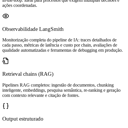
in-the-loop. Ideal para processos que exigem múltiplas decisões e
ações coordenadas.
Observabilidade LangSmith
Monitorização completa do pipeline de IA: traces detalhados de
cada passo, métricas de latência e custo por chain, avaliações de
qualidade automatizadas e ferramentas de debugging em produção.
Retrieval chains (RAG)
Pipelines RAG completos: ingestão de documentos, chunking
inteligente, embeddings, pesquisa semântica, re-ranking e geração
com contexto relevante e citação de fontes.
Output estruturado