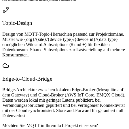
Topic-Design
Design von MQTT-Topic-Hierarchien passend zur Projektdomäne.
Muster wie {org}/{site}/{device-type}/{device-id}/{data-type}
ermöglichen Wildcard-Subscriptions (# und +) für flexiblen
Datenkonsum. Shared Subscriptions zur Lastverteilung auf mehrere
Konsumenten.
Edge-to-Cloud-Bridge
Bridge-Architektur zwischen lokalem Edge-Broker (Mosquitto auf
dem Gateway) und Cloud-Broker (AWS IoT Core, EMQX Cloud).
Daten werden lokal mit geringer Latenz publiziert, bei
Verbindungsabbrüchen gepuffert und bei verfügbarer Konnektivität
mit der Cloud synchronisiert. Store-and-Forward für garantiert null
Datenverlust.
Möchten Sie MQTT in Ihrem IoT-Projekt einsetzen?