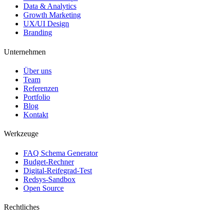
Data & Analytics
Growth Marketing
UX/UI Design
Branding
Unternehmen
Über uns
Team
Referenzen
Portfolio
Blog
Kontakt
Werkzeuge
FAQ Schema Generator
Budget-Rechner
Digital-Reifegrad-Test
Redsys-Sandbox
Open Source
Rechtliches