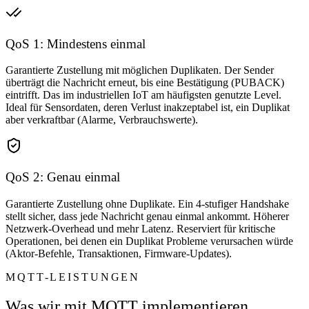
QoS 1: Mindestens einmal
Garantierte Zustellung mit möglichen Duplikaten. Der Sender
überträgt die Nachricht erneut, bis eine Bestätigung (PUBACK)
eintrifft. Das im industriellen IoT am häufigsten genutzte Level.
Ideal für Sensordaten, deren Verlust inakzeptabel ist, ein Duplikat
aber verkraftbar (Alarme, Verbrauchswerte).
QoS 2: Genau einmal
Garantierte Zustellung ohne Duplikate. Ein 4-stufiger Handshake
stellt sicher, dass jede Nachricht genau einmal ankommt. Höherer
Netzwerk-Overhead und mehr Latenz. Reserviert für kritische
Operationen, bei denen ein Duplikat Probleme verursachen würde
(Aktor-Befehle, Transaktionen, Firmware-Updates).
MQTT-LEISTUNGEN
Was wir mit MQTT implementieren