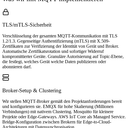
TLS/mTLS-Sicherheit
Verschlüsselung der gesamten MQTT-Kommunikation mit TLS
1.2/1.3. Gegenseitige Authentifizierung (mTLS) mit X.509-
Zertifikaten zur Verifizierung der Identität von Gerät und Broker.
Automatische Zertifikatsrotation und sofortiger Widerruf
kompromittierter Geräte. Granuläre Autorisierung auf Topic-Ebene,
die festlegt, welches Gerät welche Daten publizieren oder
abonnieren darf.
Broker-Setup & Clustering
Wir stellen MQTT-Broker gemäß den Projektanforderungen bereit
und konfigurieren sie. EMQX für hohe Skalierung (Millionen
Verbindungen) mit nativem Clustering. Mosquitto für kleinere
Projekte oder Edge-Gateways. AWS IoT Core als Managed Service.
Bridge-Konfiguration zwischen Brokern für Edge-to-Cloud-
Architekturen mit Datensynchronisation.