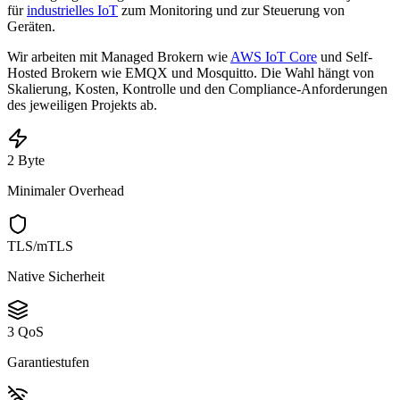
für
industrielles IoT
zum Monitoring und zur Steuerung von
Geräten.
Wir arbeiten mit Managed Brokern wie
AWS IoT Core
und Self-
Hosted Brokern wie EMQX und Mosquitto. Die Wahl hängt von
Skalierung, Kosten, Kontrolle und den Compliance-Anforderungen
des jeweiligen Projekts ab.
2 Byte
Minimaler Overhead
TLS/mTLS
Native Sicherheit
3 QoS
Garantiestufen