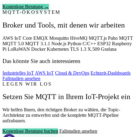
Kostenlose Beratung →
MQTT-ÖKOSYSTEM
Broker und Tools, mit denen wir arbeiten
AWS IoT Core
EMQX
Mosquitto
HiveMQ
MQTT.js
Paho MQTT
MQTT 5.0
MQTT 3.1.1
Node.js
Python
C/C++
ESP32
Raspberry
Pi
LoRaWAN
Docker
Kubernetes
TLS 1.3
X.509
Grafana
Das könnte Sie auch interessieren
Industrielles IoT
AWS IoT
Cloud & DevOps
Echtzeit-Dashboards
Fallstudien ansehen
LEGEN WIR LOS
Setzen Sie MQTT in Ihrem IoT-Projekt ein
Wir helfen Ihnen, den richtigen Broker zu wählen, die Topic-
Architektur zu entwerfen und die komplette MQTT-Pipeline
aufzubauen.
Kostenlose Beratung buchen
Fallstudien ansehen