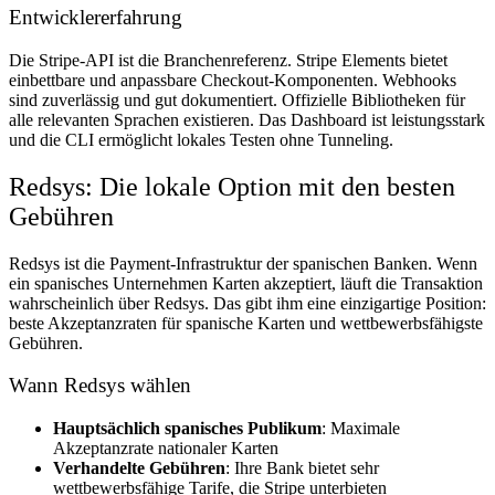
Entwicklererfahrung
Die Stripe-API ist die Branchenreferenz. Stripe Elements bietet
einbettbare und anpassbare Checkout-Komponenten. Webhooks
sind zuverlässig und gut dokumentiert. Offizielle Bibliotheken für
alle relevanten Sprachen existieren. Das Dashboard ist leistungsstark
und die CLI ermöglicht lokales Testen ohne Tunneling.
Redsys: Die lokale Option mit den besten
Gebühren
Redsys ist die Payment-Infrastruktur der spanischen Banken. Wenn
ein spanisches Unternehmen Karten akzeptiert, läuft die Transaktion
wahrscheinlich über Redsys. Das gibt ihm eine einzigartige Position:
beste Akzeptanzraten für spanische Karten und wettbewerbsfähigste
Gebühren.
Wann Redsys wählen
Hauptsächlich spanisches Publikum
: Maximale
Akzeptanzrate nationaler Karten
Verhandelte Gebühren
: Ihre Bank bietet sehr
wettbewerbsfähige Tarife, die Stripe unterbieten