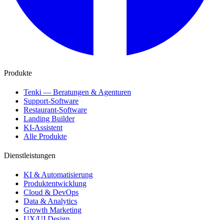
Produkte
Tenki — Beratungen & Agenturen
Support-Software
Restaurant-Software
Landing Builder
KI-Assistent
Alle Produkte
Dienstleistungen
KI & Automatisierung
Produktentwicklung
Cloud & DevOps
Data & Analytics
Growth Marketing
UX/UI Design