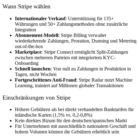
Wann Stripe wählen
Internationaler Verkauf
: Unterstützung für 135+
Währungen und 50+ Zahlungsmethoden ohne zusätzliche
Integration
Abonnement-Modell
: Stripe Billing verwaltet
wiederkehrende Zahlungen, Proration, Dunning und Metering
out-of-the-box
Marketplace
: Stripe Connect ermöglicht Split-Zahlungen
zwischen mehreren Parteien mit integriertem KYC-
Onboarding
Schnell launchen
: Von null zu Zahlungen in Produktion in
Tagen, nicht Wochen
Fortgeschrittenes Anti-Fraud
: Stripe Radar nutzt Machine
Learning, trainiert auf Millionen globaler Transaktionen
Einschränkungen von Stripe
Höhere Gebühren als bei direkt verhandelten Banktarifen für
inländische Karten (1,5% vs. 0,2-0,8%)
Kein direktes Bizum für den deutschen/spanischen Markt
Für Unternehmen mit ausschließlich nationalem Geschäft und
hohem Volumen können die Gebühren erheblich sein