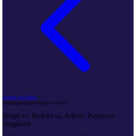
Zurück zum Blog
Zahlungen
Stripe
Redsys
FinTech
Stripe vs. Redsys vs. Adyen: Payment-
Vergleich