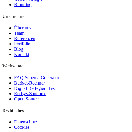
Branding
Unternehmen
Über uns
Team
Referenzen
Portfolio
Blog
Kontakt
Werkzeuge
FAQ Schema Generator
Budget-Rechner
Digital-Reifegrad-Test
Redsys-Sandbox
Open Source
Rechtliches
Datenschutz
Cookies