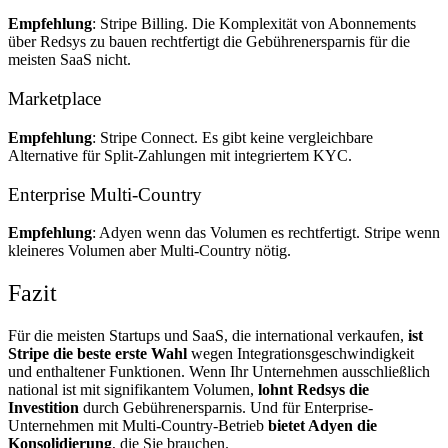
Empfehlung
: Stripe Billing. Die Komplexität von Abonnements
über Redsys zu bauen rechtfertigt die Gebührenersparnis für die
meisten SaaS nicht.
Marketplace
Empfehlung
: Stripe Connect. Es gibt keine vergleichbare
Alternative für Split-Zahlungen mit integriertem KYC.
Enterprise Multi-Country
Empfehlung
: Adyen wenn das Volumen es rechtfertigt. Stripe wenn
kleineres Volumen aber Multi-Country nötig.
Fazit
Für die meisten Startups und SaaS, die international verkaufen,
ist
Stripe die beste erste Wahl
wegen Integrationsgeschwindigkeit
und enthaltener Funktionen. Wenn Ihr Unternehmen ausschließlich
national ist mit signifikantem Volumen,
lohnt Redsys die
Investition
durch Gebührenersparnis. Und für Enterprise-
Unternehmen mit Multi-Country-Betrieb
bietet Adyen die
Konsolidierung
, die Sie brauchen.