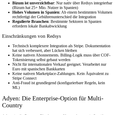
Bizum ist unverzichtbar
: Nur nativ über Redsys integrierbar
(Bizum hat 25+ Mio. Nutzer in Spanien)
Hohes Volumen in Spanien
: Ab einem bestimmten Volumen
rechtfertigt der Gebührenunterschied die Integration
Regulierte Branchen
: Bestimmte Sektoren in Spanien
erfordern lokale Bankabwicklung
Einschränkungen von Redsys
Technisch komplexere Integration als Stripe. Dokumentation
hat sich verbessert, aber Lücken bleiben
Keine nativen Abonnements. Billing-Logik muss über COF-
Tokenisierung selbst gebaut werden
Nicht für internationalen Verkauf geeignet. Verarbeitet nur
Euro mit spanischen Bankkarten
Keine nativen Marketplace-Zahlungen. Kein Äquivalent zu
Stripe Connect
Anti-Fraud ist grundlegend (konfigurierbare Regeln, kein
ML)
Adyen: Die Enterprise-Option für Multi-
Country