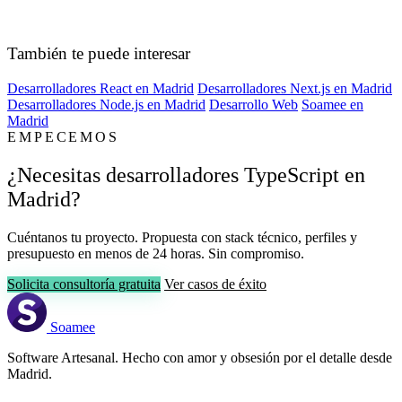
También te puede interesar
Desarrolladores React en Madrid
Desarrolladores Next.js en Madrid
Desarrolladores Node.js en Madrid
Desarrollo Web
Soamee en
Madrid
EMPECEMOS
¿Necesitas desarrolladores TypeScript en
Madrid?
Cuéntanos tu proyecto. Propuesta con stack técnico, perfiles y
presupuesto en menos de 24 horas. Sin compromiso.
Solicita consultoría gratuita
Ver casos de éxito
Soamee
Software Artesanal. Hecho con amor y obsesión por el detalle desde
Madrid.