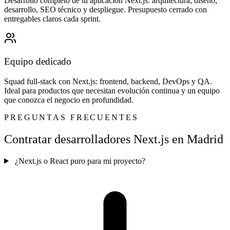
Desarrollo completo de tu aplicación Next.js: arquitectura, diseño,
desarrollo, SEO técnico y despliegue. Presupuesto cerrado con
entregables claros cada sprint.
Equipo dedicado
Squad full-stack con Next.js: frontend, backend, DevOps y QA.
Ideal para productos que necesitan evolución continua y un equipo
que conozca el negocio en profundidad.
PREGUNTAS FRECUENTES
Contratar desarrolladores Next.js en Madrid
¿Next.js o React puro para mi proyecto?