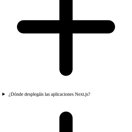
¿Dónde desplegáis las aplicaciones Next.js?