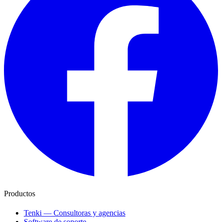
Productos
Tenki — Consultoras y agencias
Software de soporte