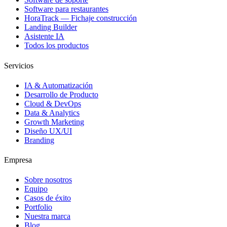
Software para restaurantes
HoraTrack — Fichaje construcción
Landing Builder
Asistente IA
Todos los productos
Servicios
IA & Automatización
Desarrollo de Producto
Cloud & DevOps
Data & Analytics
Growth Marketing
Diseño UX/UI
Branding
Empresa
Sobre nosotros
Equipo
Casos de éxito
Portfolio
Nuestra marca
Blog