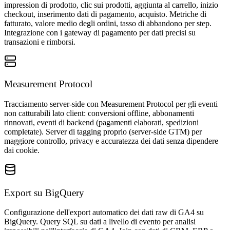
impression di prodotto, clic sui prodotti, aggiunta al carrello, inizio
checkout, inserimento dati di pagamento, acquisto. Metriche di
fatturato, valore medio degli ordini, tasso di abbandono per step.
Integrazione con i gateway di pagamento per dati precisi su
transazioni e rimborsi.
Measurement Protocol
Tracciamento server-side con Measurement Protocol per gli eventi
non catturabili lato client: conversioni offline, abbonamenti
rinnovati, eventi di backend (pagamenti elaborati, spedizioni
completate). Server di tagging proprio (server-side GTM) per
maggiore controllo, privacy e accuratezza dei dati senza dipendere
dai cookie.
Export su BigQuery
Configurazione dell'export automatico dei dati raw di GA4 su
BigQuery. Query SQL su dati a livello di evento per analisi