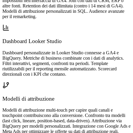
impossibili nell'interfaccia di GA4. Join con dati di CRM, ERP o
altre fonti. Retention dei dati illimitata (contro i 14 mesi di GA4).
Modelli di attribuzione personalizzati in SQL. Audience avanzate
per il remarketing.
Dashboard Looker Studio
Dashboard personalizzate in Looker Studio connesse a GA4 e
BigQuery. Metriche di business combinate con i dati di analytics.
Filtri interattivi, segmenti, confronti tra periodi. Template
riutilizzabili per il reporting mensile automatizzato. Scorecard
direzionali con i KPI che contano.
Modelli di attribuzione
Modelli di attribuzione multi-touch per capire quali canali e
touchpoint contribuiscono alla conversione. Confronto tra modelli
(last click, lineare, position-based, data-driven). Attribuzione via
BigQuery per modelli personalizzati. Integrazione con Google Ads e
Meta Ads per ottimizzare le offerte su dati di attribuzione reali.