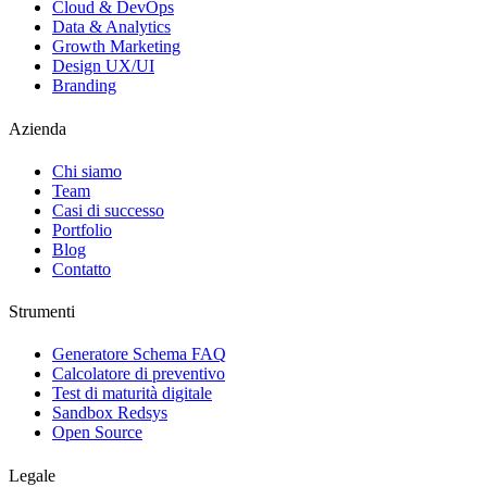
Cloud & DevOps
Data & Analytics
Growth Marketing
Design UX/UI
Branding
Azienda
Chi siamo
Team
Casi di successo
Portfolio
Blog
Contatto
Strumenti
Generatore Schema FAQ
Calcolatore di preventivo
Test di maturità digitale
Sandbox Redsys
Open Source
Legale