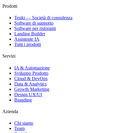
Prodotti
Tenki — Società di consulenza
Software di supporto
Software per ristoranti
Landing Builder
Assistente IA
Tutti i prodotti
Servizi
IA & Automazione
Sviluppo Prodotto
Cloud & DevOps
Data & Analytics
Growth Marketing
Design UX/UI
Branding
Azienda
Chi siamo
Team