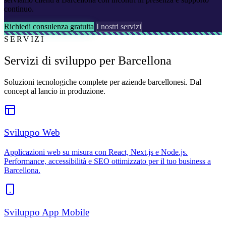
continuo.
Richiedi consulenza gratuita
I nostri servizi
SERVIZI
Servizi di sviluppo per Barcellona
Soluzioni tecnologiche complete per aziende barcellonesi. Dal
concept al lancio in produzione.
Sviluppo Web
Applicazioni web su misura con React, Next.js e Node.js.
Performance, accessibilità e SEO ottimizzato per il tuo business a
Barcellona.
Sviluppo App Mobile