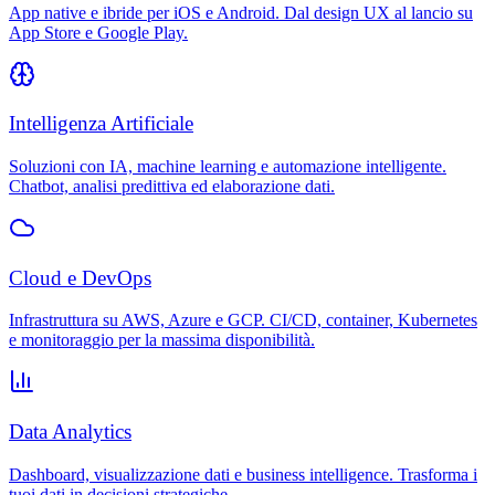
App native e ibride per iOS e Android. Dal design UX al lancio su
App Store e Google Play.
Intelligenza Artificiale
Soluzioni con IA, machine learning e automazione intelligente.
Chatbot, analisi predittiva ed elaborazione dati.
Cloud e DevOps
Infrastruttura su AWS, Azure e GCP. CI/CD, container, Kubernetes
e monitoraggio per la massima disponibilità.
Data Analytics
Dashboard, visualizzazione dati e business intelligence. Trasforma i
tuoi dati in decisioni strategiche.