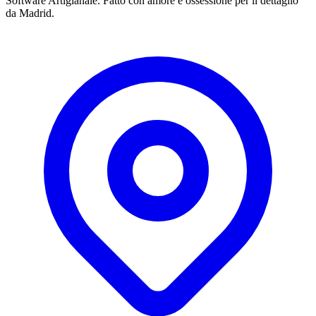
Software Artigianale. Fatto con amore e ossessione per il dettaglio
da Madrid.