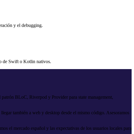
teración y el debugging.
 de Swift o Kotlin nativos.
 el patrón BLoC, Riverpod y Provider para state management,
ca llegar también a web y desktop desde el mismo código. Asesoramos
s el mercado español y las expectativas de los usuarios locales para