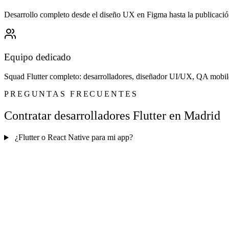
Desarrollo completo desde el diseño UX en Figma hasta la publicación e
Equipo dedicado
Squad Flutter completo: desarrolladores, diseñador UI/UX, QA mobile 
PREGUNTAS FRECUENTES
Contratar desarrolladores Flutter en Madrid
¿Flutter o React Native para mi app?