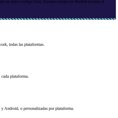
desde un único código Dart. Nuestro equipo en Madrid domina el
ork, todas las plataformas.
 cada plataforma.
S y Android, o personalizadas por plataforma.