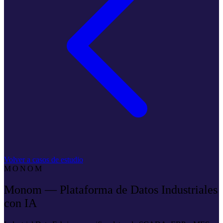
Volver a casos de estudio
MONOM
Monom — Plataforma de Datos Industriales
con IA