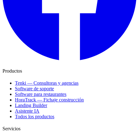
Productos
Tenki — Consultoras y agencias
Software de soporte
Software para restaurantes
HoraTrack — Fichaje construcción
Landing Builder
Asistente IA
Todos los productos
Servicios