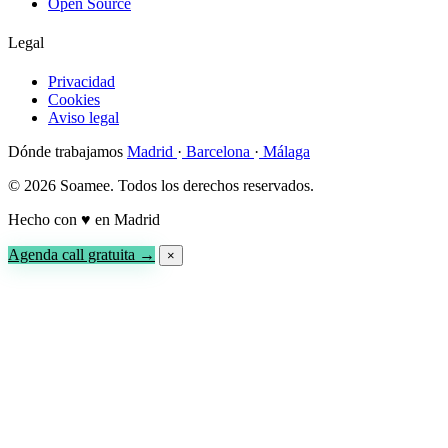
Open Source
Legal
Privacidad
Cookies
Aviso legal
Dónde trabajamos
Madrid
·
Barcelona
·
Málaga
© 2026 Soamee. Todos los derechos reservados.
Hecho con
♥
en Madrid
Agenda call gratuita →
×