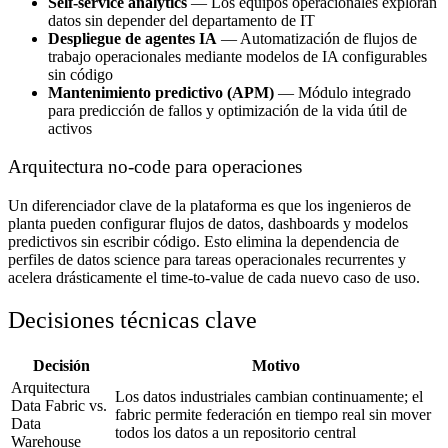
Self-service analytics
— Los equipos operacionales exploran
datos sin depender del departamento de IT
Despliegue de agentes IA
— Automatización de flujos de
trabajo operacionales mediante modelos de IA configurables
sin código
Mantenimiento predictivo (APM)
— Módulo integrado
para predicción de fallos y optimización de la vida útil de
activos
Arquitectura no-code para operaciones
Un diferenciador clave de la plataforma es que los ingenieros de
planta pueden configurar flujos de datos, dashboards y modelos
predictivos sin escribir código. Esto elimina la dependencia de
perfiles de datos science para tareas operacionales recurrentes y
acelera drásticamente el time-to-value de cada nuevo caso de uso.
Decisiones técnicas clave
Decisión
Motivo
Arquitectura
Los datos industriales cambian continuamente; el
Data Fabric vs.
fabric permite federación en tiempo real sin mover
Data
todos los datos a un repositorio central
Warehouse