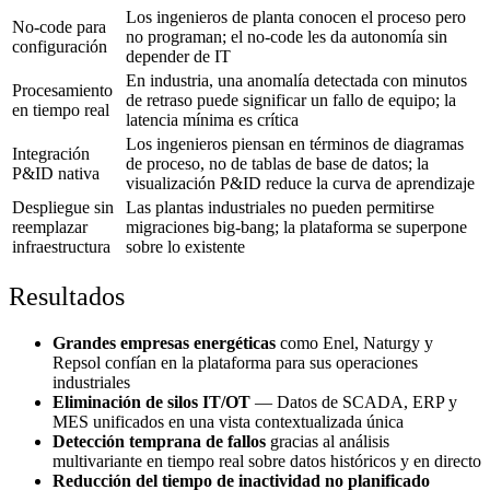
Los ingenieros de planta conocen el proceso pero
No-code para
no programan; el no-code les da autonomía sin
configuración
depender de IT
En industria, una anomalía detectada con minutos
Procesamiento
de retraso puede significar un fallo de equipo; la
en tiempo real
latencia mínima es crítica
Los ingenieros piensan en términos de diagramas
Integración
de proceso, no de tablas de base de datos; la
P&ID nativa
visualización P&ID reduce la curva de aprendizaje
Despliegue sin
Las plantas industriales no pueden permitirse
reemplazar
migraciones big-bang; la plataforma se superpone
infraestructura
sobre lo existente
Resultados
Grandes empresas energéticas
como Enel, Naturgy y
Repsol confían en la plataforma para sus operaciones
industriales
Eliminación de silos IT/OT
— Datos de SCADA, ERP y
MES unificados en una vista contextualizada única
Detección temprana de fallos
gracias al análisis
multivariante en tiempo real sobre datos históricos y en directo
Reducción del tiempo de inactividad no planificado