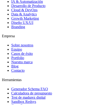
IA & Automatización
Desarrollo de Producto
Cloud & DevOps
Data & Analytics
Growth Marketing
Diseño UX/UI
Branding
Empresa
Sobre nosotros
Equipo
Casos de éxito
Portfolio
Nuestra marca
Blog
Contacto
Herramientas
Generador Schema FAQ
Calculadora de presupuesto
Test de madurez digital
Sandbox Redsys