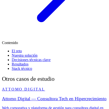
Contenido
El reto
Nuestra solución
Decisiones técnicas clave
Resultados
Stack técnico
Otros casos de estudio
ATTOMO DIGITAL
Attomo Digital — Consultora Tech en Hipercrecimiento
Web corporativa y plataforma de gestión para consultora digital en