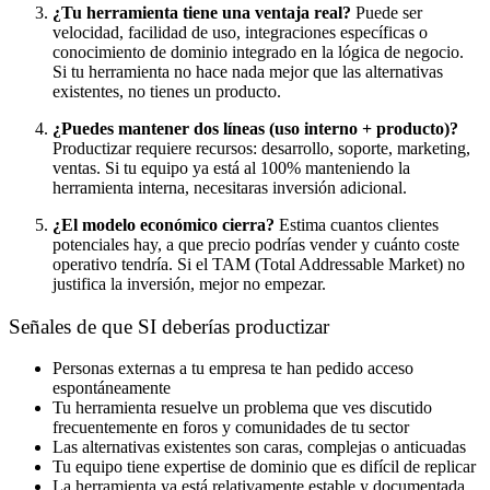
¿Tu herramienta tiene una ventaja real?
Puede ser
velocidad, facilidad de uso, integraciones específicas o
conocimiento de dominio integrado en la lógica de negocio.
Si tu herramienta no hace nada mejor que las alternativas
existentes, no tienes un producto.
¿Puedes mantener dos líneas (uso interno + producto)?
Productizar requiere recursos: desarrollo, soporte, marketing,
ventas. Si tu equipo ya está al 100% manteniendo la
herramienta interna, necesitaras inversión adicional.
¿El modelo económico cierra?
Estima cuantos clientes
potenciales hay, a que precio podrías vender y cuánto coste
operativo tendría. Si el TAM (Total Addressable Market) no
justifica la inversión, mejor no empezar.
Señales de que SI deberías productizar
Personas externas a tu empresa te han pedido acceso
espontáneamente
Tu herramienta resuelve un problema que ves discutido
frecuentemente en foros y comunidades de tu sector
Las alternativas existentes son caras, complejas o anticuadas
Tu equipo tiene expertise de dominio que es difícil de replicar
La herramienta ya está relativamente estable y documentada