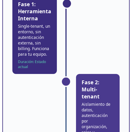
Fase 1:
Herramienta
Interna
Single-tenant, un
entorno, sin
autenticación
externa, sin
billing. Funciona
para tu equipo.
Duración: Estado
actual
Fase 2:
Multi-
tenant
Aislamiento de
datos,
autenticación
por
organización,