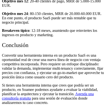
Objetivo mes 12
: 20-40 clientes de pago, MRR de 5.000-15.000
EUR.
Objetivo mes 24
: 80-150 clientes, MRR de 20.000-60.000 EUR.
En este punto, el producto SaaS puede ser más rentable que tu
negocio principal.
Breakeven típico
: 12-18 meses, asumiendo que reinviertes los
ingresos en producto y marketing.
Conclusión
Convertir una herramienta interna en un producto SaaS es una
oportunidad real de crear una nueva línea de negocio con ventaja
competitiva incorporada. Pero requiere un enfoque disciplinado:
validar la demanda, implementar multi-tenancy correctamente, fijar
precios con confianza, y ejecutar un go-to-market que aproveche tu
posición única como usuario cero del producto.
Si tienes una herramienta interna que crees que podría ser un
producto, en Soamee podemos ayudarte a evaluar la viabilidad,
planificar la arquitectura y ejecutar la transición.
Agenda una
consultoría gratuita
para una sesión de evaluación donde
analizaremos tu caso concreto.