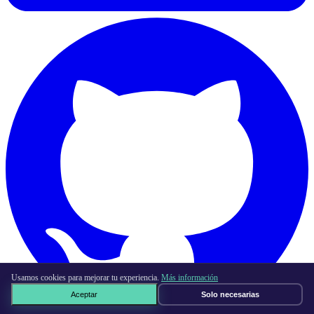
Usamos cookies para mejorar tu experiencia.
Más información
Aceptar
Solo necesarias