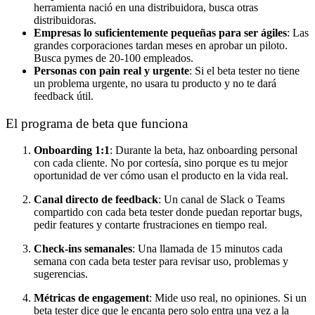
herramienta nació en una distribuidora, busca otras
distribuidoras.
Empresas lo suficientemente pequeñas para ser ágiles
: Las
grandes corporaciones tardan meses en aprobar un piloto.
Busca pymes de 20-100 empleados.
Personas con pain real y urgente
: Si el beta tester no tiene
un problema urgente, no usara tu producto y no te dará
feedback útil.
El programa de beta que funciona
Onboarding 1:1
: Durante la beta, haz onboarding personal
con cada cliente. No por cortesía, sino porque es tu mejor
oportunidad de ver cómo usan el producto en la vida real.
Canal directo de feedback
: Un canal de Slack o Teams
compartido con cada beta tester donde puedan reportar bugs,
pedir features y contarte frustraciones en tiempo real.
Check-ins semanales
: Una llamada de 15 minutos cada
semana con cada beta tester para revisar uso, problemas y
sugerencias.
Métricas de engagement
: Mide uso real, no opiniones. Si un
beta tester dice que le encanta pero solo entra una vez a la