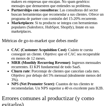
makers en empresas que encajan. No spam genérico:
mensajes que demuestren que entiendes su problema.
Partnerships con consultoras
: Las consultoras del sector
buscan herramientas que recomendar a sus clientes. Ofrece un
programa de partner con comisión del 15-20% recurrente.
Marketplaces
: Si tu producto se integra con herramientas
populares (Salesforce, HubSpot, Shopify), listate en sus
marketplaces.
Métricas de go-to-market que debes medir
CAC (Customer Acquisition Cost)
: Cuánto te cuesta
conseguir un cliente. Objetivo: que el CAC sea recuperable
en menos de 12 meses.
MRR (Monthly Recurring Revenue)
: Ingresos mensuales
recurrentes. El KPI fundamental de todo SaaS.
Churn rate
: Porcentaje de clientes que cancelan cada mes.
Objetivo: por debajo del 5% mensual (idealmente menos del
3%).
NPS (Net Promoter Score)
: Cuantos de tus clientes te
recomendarían. Un NPS superior a 40 es excelente para B2B.
Errores comunes al productizar (y como
evitarlos)