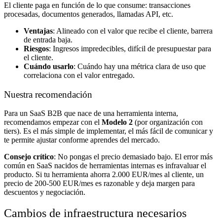
El cliente paga en función de lo que consume: transacciones
procesadas, documentos generados, llamadas API, etc.
Ventajas
: Alineado con el valor que recibe el cliente, barrera
de entrada baja.
Riesgos
: Ingresos impredecibles, difícil de presupuestar para
el cliente.
Cuándo usarlo
: Cuándo hay una métrica clara de uso que
correlaciona con el valor entregado.
Nuestra recomendación
Para un SaaS B2B que nace de una herramienta interna,
recomendamos empezar con el
Modelo 2
(por organización con
tiers). Es el más simple de implementar, el más fácil de comunicar y
te permite ajustar conforme aprendes del mercado.
Consejo crítico
: No pongas el precio demasiado bajo. El error más
común en SaaS nacidos de herramientas internas es infravaluar el
producto. Si tu herramienta ahorra 2.000 EUR/mes al cliente, un
precio de 200-500 EUR/mes es razonable y deja margen para
descuentos y negociación.
Cambios de infraestructura necesarios