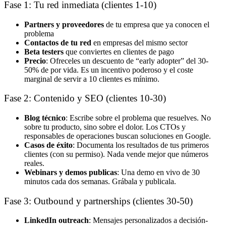
Fase 1: Tu red inmediata (clientes 1-10)
Partners y proveedores
de tu empresa que ya conocen el
problema
Contactos de tu red
en empresas del mismo sector
Beta testers
que conviertes en clientes de pago
Precio
: Ofreceles un descuento de “early adopter” del 30-
50% de por vida. Es un incentivo poderoso y el coste
marginal de servir a 10 clientes es mínimo.
Fase 2: Contenido y SEO (clientes 10-30)
Blog técnico
: Escribe sobre el problema que resuelves. No
sobre tu producto, sino sobre el dolor. Los CTOs y
responsables de operaciones buscan soluciones en Google.
Casos de éxito
: Documenta los resultados de tus primeros
clientes (con su permiso). Nada vende mejor que números
reales.
Webinars y demos publicas
: Una demo en vivo de 30
minutos cada dos semanas. Grábala y publicala.
Fase 3: Outbound y partnerships (clientes 30-50)
LinkedIn outreach
: Mensajes personalizados a decisión-