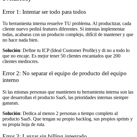
Error 1: Intentar ser todo para todos
Tu herramienta interna resuelve TU problema. Al productizar, cada
cliente nuevo pedirá features diferentes. Si intentas implementar
todas, acabaras con un producto complejo, difícil de mantener y que
no hace nada bien.
Solución
: Define tu ICP (Ideal Customer Profile) y di no a todo lo
que no encaje. Es mejor tener 50 clientes encantados que 200
clientes mediocres.
Error 2: No separar el equipo de producto del equipo
interno
Si las mismas personas que mantienen tu herramienta interna son las
que desarrollan el producto SaaS, las prioridades internas siempre
ganaran.
Solución
: Dedica al menos 2 personas a tiempo completo al
producto SaaS. Que tengan su propio backlog, sus propios sprints y
su propia hoja de ruta.
Error 3: Lanzar sin billing integrado