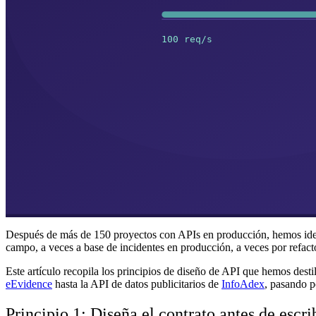
Después de más de 150 proyectos con APIs en producción, hemos identif
campo, a veces a base de incidentes en producción, a veces por refact
Este artículo recopila los principios de diseño de API que hemos dest
eEvidence
hasta la API de datos publicitarios de
InfoAdex
, pasando p
Principio 1: Diseña el contrato antes de escri