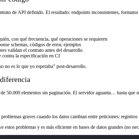
rato de API definido. El resultado: endpoints inconsistentes, formatos
quién, con qué frecuencia, qué operaciones se requieren
ponse schemas, códigos de error, ejemplos
ores validan el contrato antes del desarrollo
 contra la especificación en CI
o no es lo que yo esperaba” post-desarrollo.
 diferencia
de 50.000 elementos sin paginación. El servidor aguanta… hasta que n
e problemas graves cuando los datos cambian entre peticiones: registros 
ve estos problemas y es más eficiente en bases de datos grandes (no necesi