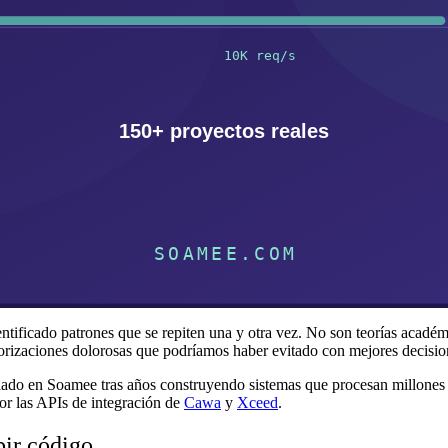
icado patrones que se repiten una y otra vez. No son teorías académica
orizaciones dolorosas que podríamos haber evitado con mejores decision
ilado en Soamee tras años construyendo sistemas que procesan millones de
or las APIs de integración de
Cawa
y
Xceed
.
bir código