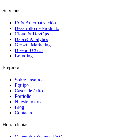
Servicios
IA & Automatización
Desarrollo de Producto
Cloud & DevOps
Data & Analytics
Growth Marketing
Diseño UX/UI
Branding
Empresa
Sobre nosotros
Equipo
Casos de éxito
Portfolio
Nuestra marca
Blog
Contacto
Herramientas
Generador Schema FAQ