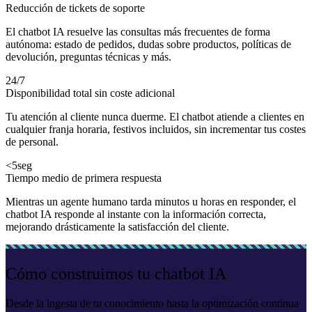
Reducción de tickets de soporte
El chatbot IA resuelve las consultas más frecuentes de forma
autónoma: estado de pedidos, dudas sobre productos, políticas de
devolución, preguntas técnicas y más.
24/7
Disponibilidad total sin coste adicional
Tu atención al cliente nunca duerme. El chatbot atiende a clientes en
cualquier franja horaria, festivos incluidos, sin incrementar tus costes
de personal.
<5
seg
Tiempo medio de primera respuesta
Mientras un agente humano tarda minutos u horas en responder, el
chatbot IA responde al instante con la información correcta,
mejorando drásticamente la satisfacción del cliente.
Cómo construimos tu chatbot IA
Desde la ingesta de tu conocimiento hasta la optimización continua