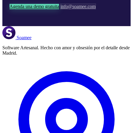
Agenda una demo gratuita
info@soamee.com
Soamee
Software Artesanal. Hecho con amor y obsesión por el detalle desde
Madrid.