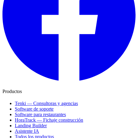
Productos
Tenki — Consultoras y agencias
Software de soporte
Software para restaurantes
HoraTrack — Fichaje construcción
Landing Builder
Asistente IA
Todos los productos