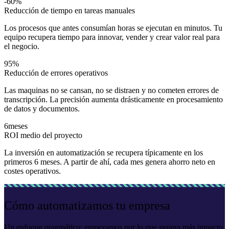
-60%
Reducción de tiempo en tareas manuales
Los procesos que antes consumían horas se ejecutan en minutos. Tu
equipo recupera tiempo para innovar, vender y crear valor real para
el negocio.
95%
Reducción de errores operativos
Las maquinas no se cansan, no se distraen y no cometen errores de
transcripción. La precisión aumenta drásticamente en procesamiento
de datos y documentos.
6
meses
ROI medio del proyecto
La inversión en automatización se recupera típicamente en los
primeros 6 meses. A partir de ahí, cada mes genera ahorro neto en
costes operativos.
Cómo automatizamos tu empresa
Un enfoque pragmático: empezamos por lo que genera más impacto