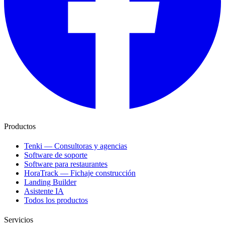
Productos
Tenki — Consultoras y agencias
Software de soporte
Software para restaurantes
HoraTrack — Fichaje construcción
Landing Builder
Asistente IA
Todos los productos
Servicios