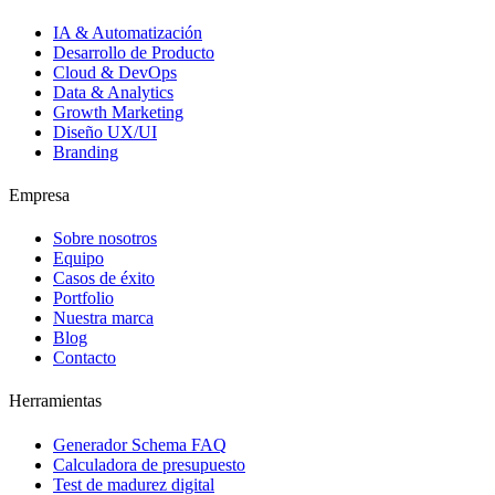
IA & Automatización
Desarrollo de Producto
Cloud & DevOps
Data & Analytics
Growth Marketing
Diseño UX/UI
Branding
Empresa
Sobre nosotros
Equipo
Casos de éxito
Portfolio
Nuestra marca
Blog
Contacto
Herramientas
Generador Schema FAQ
Calculadora de presupuesto
Test de madurez digital