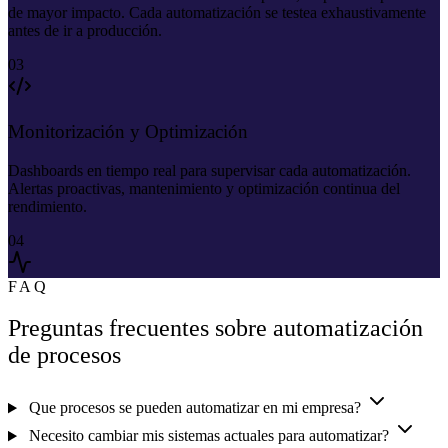
de mayor impacto. Cada automatización se testea exhaustivamente
antes de ir a producción.
03
Monitorización y Optimización
Dashboards en tiempo real para supervisar cada automatización.
Alertas proactivas, mantenimiento y optimización continua del
rendimiento.
04
FAQ
Preguntas frecuentes sobre automatización
de procesos
Que procesos se pueden automatizar en mi empresa?
Necesito cambiar mis sistemas actuales para automatizar?