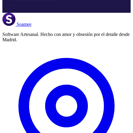
Soamee
Software Artesanal. Hecho con amor y obsesión por el detalle desde
Madrid.