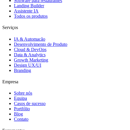
Software para restaurantes
Landing Builder
Assistente IA
Todos os produtos
Serviços
IA & Automação
Desenvolvimento de Produto
Cloud & DevOps
Data & Analytics
Growth Marketing
Design UX/UI
Branding
Empresa
Sobre nós
Equipa
Casos de sucesso
Portfólio
Blog
Contato