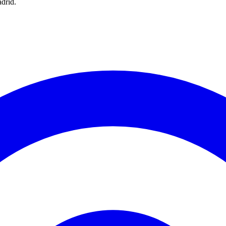
drid.