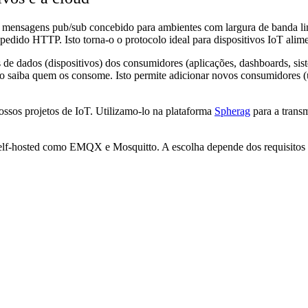
ensagens pub/sub concebido para ambientes com largura de banda li
pedido HTTP. Isto torna-o o protocolo ideal para dispositivos IoT alime
dados (dispositivos) dos consumidores (aplicações, dashboards, siste
ivo saiba quem os consome. Isto permite adicionar novos consumidores 
os projetos de IoT. Utilizamo-lo na plataforma
Spherag
para a transm
elf-hosted como EMQX e Mosquitto. A escolha depende dos requisitos de