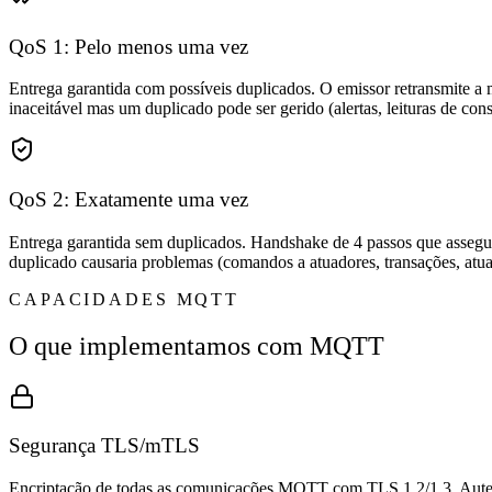
QoS 1: Pelo menos uma vez
Entrega garantida com possíveis duplicados. O emissor retransmite a
inaceitável mas um duplicado pode ser gerido (alertas, leituras de co
QoS 2: Exatamente uma vez
Entrega garantida sem duplicados. Handshake de 4 passos que assegu
duplicado causaria problemas (comandos a atuadores, transações, atua
CAPACIDADES MQTT
O que implementamos com MQTT
Segurança TLS/mTLS
Encriptação de todas as comunicações MQTT com TLS 1.2/1.3. Autenti