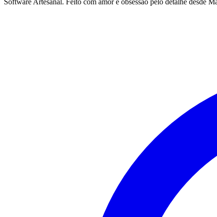
Software Artesanal. Feito com amor e obsessão pelo detalhe desde Ma