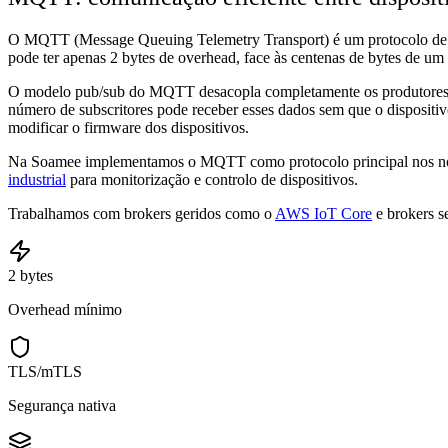
O MQTT (Message Queuing Telemetry Transport) é um protocolo de m
pode ter apenas 2 bytes de overhead, face às centenas de bytes de um 
O modelo pub/sub do MQTT desacopla completamente os produtores de 
número de subscritores pode receber esses dados sem que o disposit
modificar o firmware dos dispositivos.
Na Soamee implementamos o MQTT como protocolo principal nos noss
industrial
para monitorização e controlo de dispositivos.
Trabalhamos com brokers geridos como o
AWS IoT Core
e brokers s
2 bytes
Overhead mínimo
TLS/mTLS
Segurança nativa