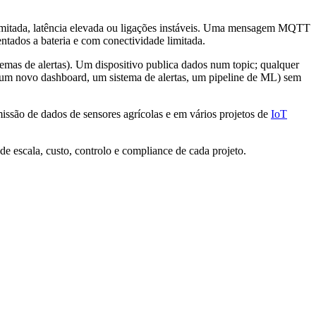
mitada, latência elevada ou ligações instáveis. Uma mensagem MQTT
ntados a bateria e com conectividade limitada.
mas de alertas). Um dispositivo publica dados num topic; qualquer
(um novo dashboard, um sistema de alertas, um pipeline de ML) sem
issão de dados de sensores agrícolas e em vários projetos de
IoT
 escala, custo, controlo e compliance de cada projeto.