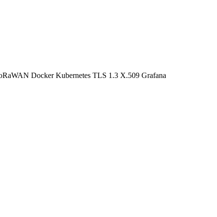
oRaWAN
Docker
Kubernetes
TLS 1.3
X.509
Grafana