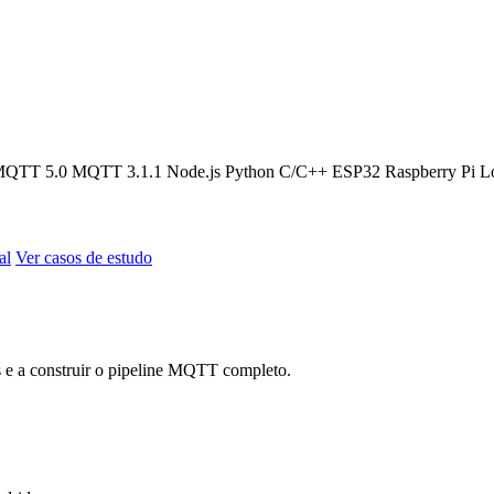
MQTT 5.0
MQTT 3.1.1
Node.js
Python
C/C++
ESP32
Raspberry Pi
L
al
Ver casos de estudo
cs e a construir o pipeline MQTT completo.