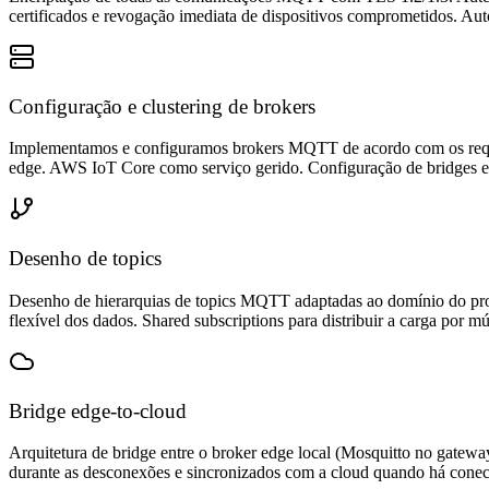
certificados e revogação imediata de dispositivos comprometidos. Aut
Configuração e clustering de brokers
Implementamos e configuramos brokers MQTT de acordo com os requisi
edge. AWS IoT Core como serviço gerido. Configuração de bridges ent
Desenho de topics
Desenho de hierarquias de topics MQTT adaptadas ao domínio do pro
flexível dos dados. Shared subscriptions para distribuir a carga por m
Bridge edge-to-cloud
Arquitetura de bridge entre o broker edge local (Mosquitto no gate
durante as desconexões e sincronizados com a cloud quando há conect