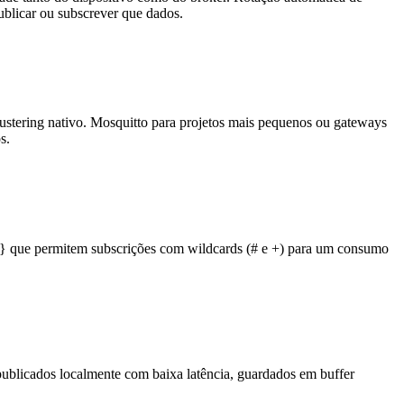
ublicar ou subscrever que dados.
stering nativo. Mosquitto para projetos mais pequenos ou gateways
s.
e} que permitem subscrições com wildcards (# e +) para um consumo
ublicados localmente com baixa latência, guardados em buffer