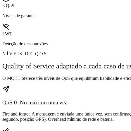
3 QoS
Níveis de garantia
LWT
Deteção de desconexões
NÍVEIS DE QOS
Quality of Service adaptado a cada caso de u
O MQTT oferece três níveis de QoS que equilibram fiabilidade e efici
QoS 0: No máximo uma vez
Fire and forget. A mensagem é enviada uma única vez, sem confirmação
segundo, posição GPS). Overhead mínimo de rede e bateria.