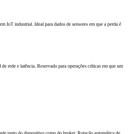
m IoT industrial. Ideal para dados de sensores em que a perda é
de rede e latência. Reservado para operações críticas em que um
de tanto do dispositivo como do broker. Rotação automática de