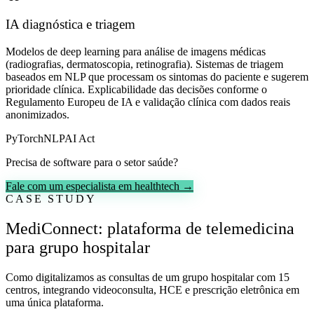
IA diagnóstica e triagem
Modelos de deep learning para análise de imagens médicas
(radiografias, dermatoscopia, retinografia). Sistemas de triagem
baseados em NLP que processam os sintomas do paciente e sugerem
prioridade clínica. Explicabilidade das decisões conforme o
Regulamento Europeu de IA e validação clínica com dados reais
anonimizados.
PyTorch
NLP
AI Act
Precisa de software para o setor saúde?
Fale com um especialista em healthtech →
CASE STUDY
MediConnect: plataforma de telemedicina
para grupo hospitalar
Como digitalizamos as consultas de um grupo hospitalar com 15
centros, integrando videoconsulta, HCE e prescrição eletrônica em
uma única plataforma.