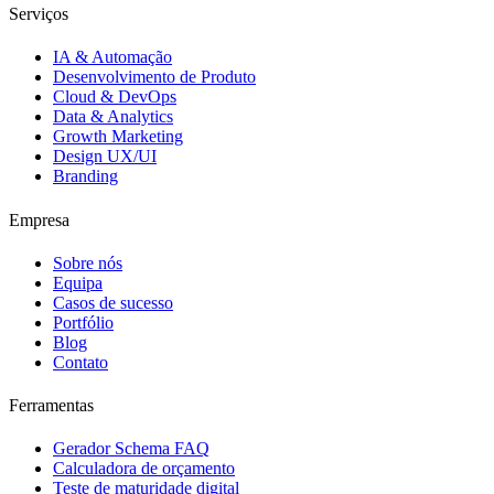
Serviços
IA & Automação
Desenvolvimento de Produto
Cloud & DevOps
Data & Analytics
Growth Marketing
Design UX/UI
Branding
Empresa
Sobre nós
Equipa
Casos de sucesso
Portfólio
Blog
Contato
Ferramentas
Gerador Schema FAQ
Calculadora de orçamento
Teste de maturidade digital