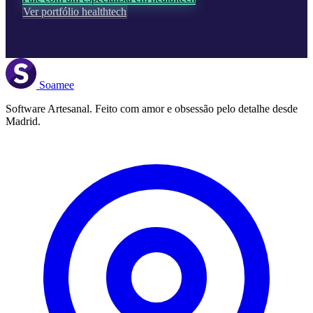
Ver portfólio healthtech
Soamee
Software Artesanal. Feito com amor e obsessão pelo detalhe desde
Madrid.