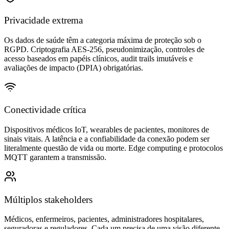
Privacidade extrema
Os dados de saúde têm a categoria máxima de proteção sob o
RGPD. Criptografia AES-256, pseudonimização, controles de
acesso baseados em papéis clínicos, audit trails imutáveis e
avaliações de impacto (DPIA) obrigatórias.
Conectividade crítica
Dispositivos médicos IoT, wearables de pacientes, monitores de
sinais vitais. A latência e a confiabilidade da conexão podem ser
literalmente questão de vida ou morte. Edge computing e protocolos
MQTT garantem a transmissão.
Múltiplos stakeholders
Médicos, enfermeiros, pacientes, administradores hospitalares,
seguradoras e reguladores. Cada um precisa de uma visão diferente