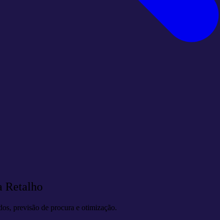
a Retalho
dos, previsão de procura e otimização.