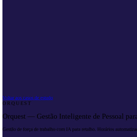
Voltar aos casos de estudo
ORQUEST
Orquest — Gestão Inteligente de Pessoal par
Gestão de força de trabalho com IA para retalho. Horários automatiza