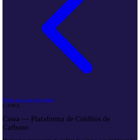
Voltar aos casos de estudo
CAWA
Cawa — Plataforma de Créditos de
Carbono