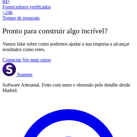
84+
Fornecedores verificados
<24h
Tempo de proposta
Pronto para construir algo
incrível
?
Vamos falar sobre como podemos ajudar a sua empresa a alcançar
resultados como estes.
Contactar
Ver mais casos
Soamee
Software Artesanal. Feito com amor e obsessão pelo detalhe desde
Madrid.