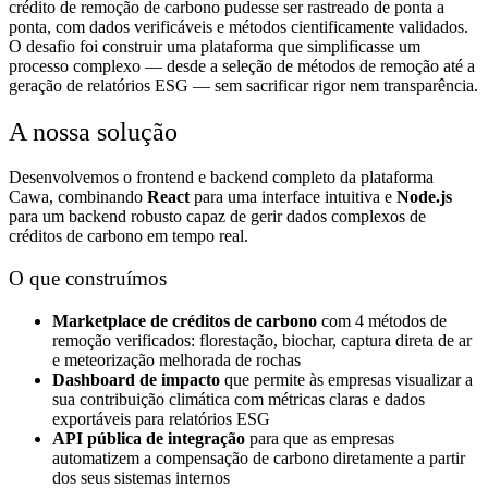
crédito de remoção de carbono pudesse ser rastreado de ponta a
ponta, com dados verificáveis e métodos cientificamente validados.
O desafio foi construir uma plataforma que simplificasse um
processo complexo — desde a seleção de métodos de remoção até a
geração de relatórios ESG — sem sacrificar rigor nem transparência.
A nossa solução
Desenvolvemos o frontend e backend completo da plataforma
Cawa, combinando
React
para uma interface intuitiva e
Node.js
para um backend robusto capaz de gerir dados complexos de
créditos de carbono em tempo real.
O que construímos
Marketplace de créditos de carbono
com 4 métodos de
remoção verificados: florestação, biochar, captura direta de ar
e meteorização melhorada de rochas
Dashboard de impacto
que permite às empresas visualizar a
sua contribuição climática com métricas claras e dados
exportáveis para relatórios ESG
API pública de integração
para que as empresas
automatizem a compensação de carbono diretamente a partir
dos seus sistemas internos