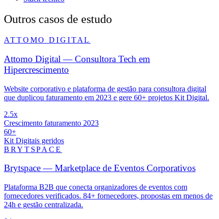
Outros casos de estudo
ATTOMO DIGITAL
Attomo Digital — Consultora Tech em
Hipercrescimento
Website corporativo e plataforma de gestão para consultora digital
que duplicou faturamento em 2023 e gere 60+ projetos Kit Digital.
2.5x
Crescimento faturamento 2023
60+
Kit Digitais geridos
BRYTSPACE
Brytspace — Marketplace de Eventos Corporativos
Plataforma B2B que conecta organizadores de eventos com
fornecedores verificados. 84+ fornecedores, propostas em menos de
24h e gestão centralizada.