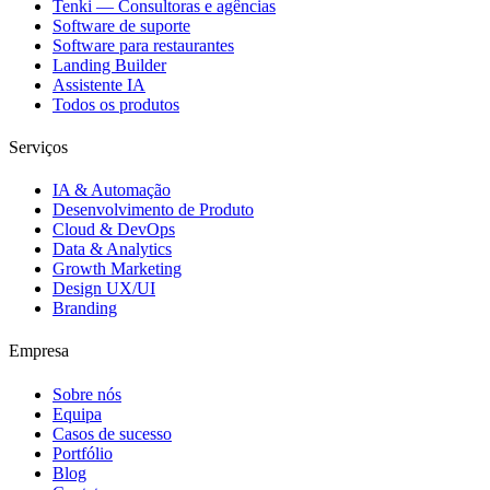
Tenki — Consultoras e agências
Software de suporte
Software para restaurantes
Landing Builder
Assistente IA
Todos os produtos
Serviços
IA & Automação
Desenvolvimento de Produto
Cloud & DevOps
Data & Analytics
Growth Marketing
Design UX/UI
Branding
Empresa
Sobre nós
Equipa
Casos de sucesso
Portfólio
Blog