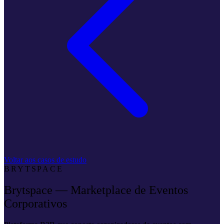
Voltar aos casos de estudo
BRYTSPACE
Brytspace — Marketplace de Eventos
Corporativos