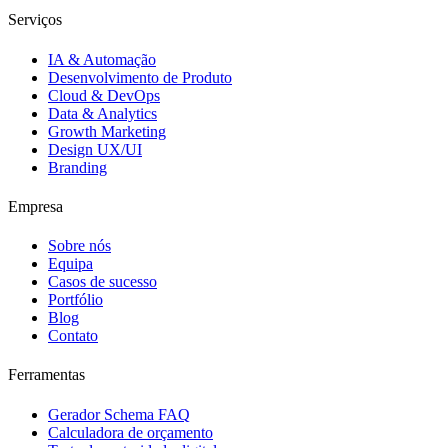
Serviços
IA & Automação
Desenvolvimento de Produto
Cloud & DevOps
Data & Analytics
Growth Marketing
Design UX/UI
Branding
Empresa
Sobre nós
Equipa
Casos de sucesso
Portfólio
Blog
Contato
Ferramentas
Gerador Schema FAQ
Calculadora de orçamento