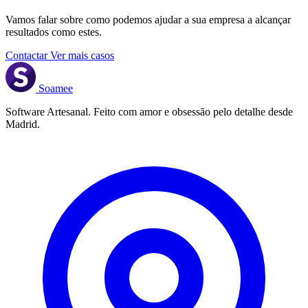
Vamos falar sobre como podemos ajudar a sua empresa a alcançar
resultados como estes.
Contactar
Ver mais casos
Soamee
Software Artesanal. Feito com amor e obsessão pelo detalhe desde
Madrid.