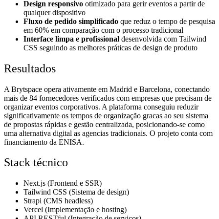
Design responsivo
otimizado para gerir eventos a partir de
qualquer dispositivo
Fluxo de pedido simplificado
que reduz o tempo de pesquisa
em 60% em comparação com o processo tradicional
Interface limpa e profissional
desenvolvida com Tailwind
CSS seguindo as melhores práticas de design de produto
Resultados
A Brytspace opera ativamente em Madrid e Barcelona, conectando
mais de 84 fornecedores verificados com empresas que precisam de
organizar eventos corporativos. A plataforma conseguiu reduzir
significativamente os tempos de organização gracas ao seu sistema
de propostas rápidas e gestão centralizada, posicionando-se como
uma alternativa digital as agencias tradicionais. O projeto conta com
financiamento da ENISA.
Stack técnico
Next.js (Frontend e SSR)
Tailwind CSS (Sistema de design)
Strapi (CMS headless)
Vercel (Implementação e hosting)
API RESTful (Integração de serviços)