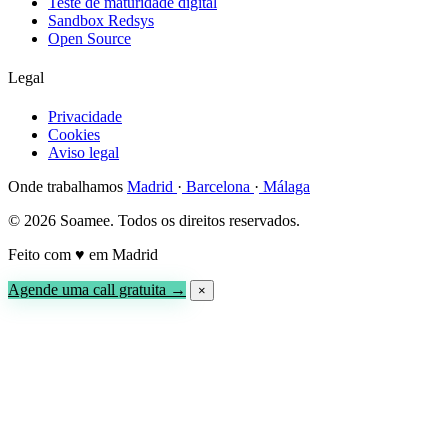
Teste de maturidade digital
Sandbox Redsys
Open Source
Legal
Privacidade
Cookies
Aviso legal
Onde trabalhamos
Madrid
·
Barcelona
·
Málaga
© 2026 Soamee. Todos os direitos reservados.
Feito com
♥
em Madrid
Agende uma call gratuita →
×