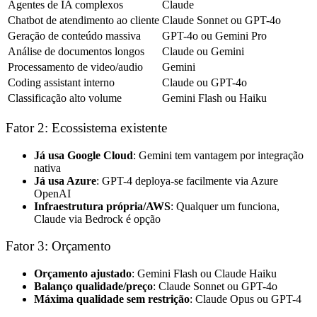
Agentes de IA complexos
Claude
Chatbot de atendimento ao cliente
Claude Sonnet ou GPT-4o
Geração de conteúdo massiva
GPT-4o ou Gemini Pro
Análise de documentos longos
Claude ou Gemini
Processamento de video/audio
Gemini
Coding assistant interno
Claude ou GPT-4o
Classificação alto volume
Gemini Flash ou Haiku
Fator 2: Ecossistema existente
Já usa Google Cloud
: Gemini tem vantagem por integração
nativa
Já usa Azure
: GPT-4 deploya-se facilmente via Azure
OpenAI
Infraestrutura própria/AWS
: Qualquer um funciona,
Claude via Bedrock é opção
Fator 3: Orçamento
Orçamento ajustado
: Gemini Flash ou Claude Haiku
Balanço qualidade/preço
: Claude Sonnet ou GPT-4o
Máxima qualidade sem restrição
: Claude Opus ou GPT-4