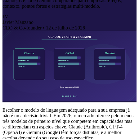
Claude, GPT-4 e Gemini comparados para empresas. Preços,
contexto, pontos fortes e estratégias multi-modelo.
JM
Javier Manzano
CEO & Co-founder •
12 de julho de 2026
Escolher o modelo de linguagem adequado para a sua empresa já
não é uma decisão trivial. Em 2026, o mercado oferece pelo menos
três modelos de primeiro nível que competem em capacidades mas
se diferenciam em aspetos chave. Claude (Anthropic), GPT-4
(OpenAI) e Gemini (Google) têm forças distintas, e a melhor
escolha depende do seu caso de uso específico.