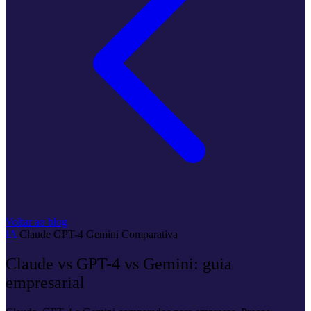
Voltar ao blog
IA
Claude
GPT-4
Gemini
Comparativa
Claude vs GPT-4 vs Gemini: guia
empresarial