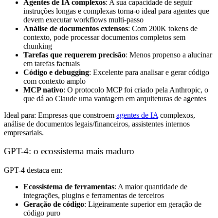
Agentes de IA complexos
: A sua capacidade de seguir
instruções longas e complexas torna-o ideal para agentes que
devem executar workflows multi-passo
Análise de documentos extensos
: Com 200K tokens de
contexto, pode processar documentos completos sem
chunking
Tarefas que requerem precisão
: Menos propenso a alucinar
em tarefas factuais
Código e debugging
: Excelente para analisar e gerar código
com contexto amplo
MCP nativo
: O protocolo MCP foi criado pela Anthropic, o
que dá ao Claude uma vantagem em arquiteturas de agentes
Ideal para: Empresas que constroem
agentes de IA
complexos,
análise de documentos legais/financeiros, assistentes internos
empresariais.
GPT-4: o ecossistema mais maduro
GPT-4 destaca em:
Ecossistema de ferramentas
: A maior quantidade de
integrações, plugins e ferramentas de terceiros
Geração de código
: Ligeiramente superior em geração de
código puro