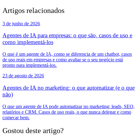
Artigos relacionados
3 de junho de 2026
Agentes de IA para empresas: o que são, casos de uso e
como implementá-los
O que é um agente de IA, como se diferencia de um chatbot, casos
de uso reais em empresas e como avaliar se o seu negócio está
pronto para implementá-los.
23 de agosto de 2026
Agentes de IA no marketing: o que automatizar (e o que
não)
O que um agente de IA pode automatizar no marketing: leads, SEO,
relatórios e CRM. Casos de uso reais, o que nunca delegar e como
começar bem.
Gostou deste artigo?