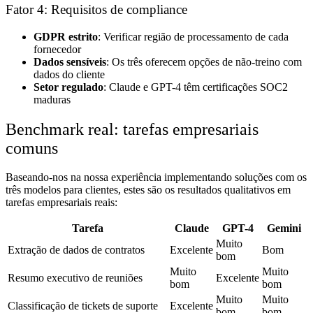
Fator 4: Requisitos de compliance
GDPR estrito
: Verificar região de processamento de cada
fornecedor
Dados sensíveis
: Os três oferecem opções de não-treino com
dados do cliente
Setor regulado
: Claude e GPT-4 têm certificações SOC2
maduras
Benchmark real: tarefas empresariais
comuns
Baseando-nos na nossa experiência implementando soluções com os
três modelos para clientes, estes são os resultados qualitativos em
tarefas empresariais reais:
Tarefa
Claude
GPT-4
Gemini
Muito
Extração de dados de contratos
Excelente
Bom
bom
Muito
Muito
Resumo executivo de reuniões
Excelente
bom
bom
Muito
Muito
Classificação de tickets de suporte
Excelente
bom
bom