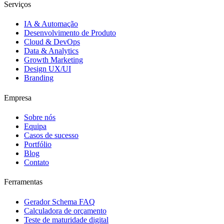
Serviços
IA & Automação
Desenvolvimento de Produto
Cloud & DevOps
Data & Analytics
Growth Marketing
Design UX/UI
Branding
Empresa
Sobre nós
Equipa
Casos de sucesso
Portfólio
Blog
Contato
Ferramentas
Gerador Schema FAQ
Calculadora de orçamento
Teste de maturidade digital