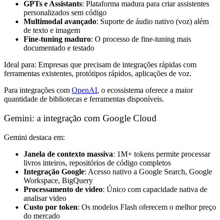
GPTs e Assistants
: Plataforma madura para criar assistentes
personalizados sem código
Multimodal avançado
: Suporte de áudio nativo (voz) além
de texto e imagem
Fine-tuning maduro
: O processo de fine-tuning mais
documentado e testado
Ideal para: Empresas que precisam de integrações rápidas com
ferramentas existentes, protótipos rápidos, aplicações de voz.
Para integrações com
OpenAI
, o ecossistema oferece a maior
quantidade de bibliotecas e ferramentas disponíveis.
Gemini: a integração com Google Cloud
Gemini destaca em:
Janela de contexto massiva
: 1M+ tokens permite processar
livros inteiros, repositórios de código completos
Integração Google
: Acesso nativo a Google Search, Google
Workspace, BigQuery
Processamento de video
: Único com capacidade nativa de
analisar video
Custo por token
: Os modelos Flash oferecem o melhor preço
do mercado