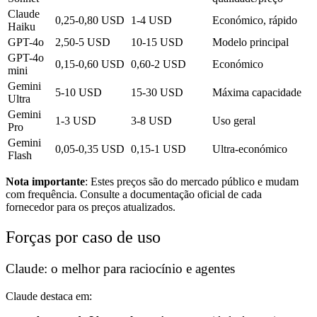
Claude
0,25-0,80 USD
1-4 USD
Económico, rápido
Haiku
GPT-4o
2,50-5 USD
10-15 USD
Modelo principal
GPT-4o
0,15-0,60 USD
0,60-2 USD
Económico
mini
Gemini
5-10 USD
15-30 USD
Máxima capacidade
Ultra
Gemini
1-3 USD
3-8 USD
Uso geral
Pro
Gemini
0,05-0,35 USD
0,15-1 USD
Ultra-económico
Flash
Nota importante
: Estes preços são do mercado público e mudam
com frequência. Consulte a documentação oficial de cada
fornecedor para os preços atualizados.
Forças por caso de uso
Claude: o melhor para raciocínio e agentes
Claude destaca em: