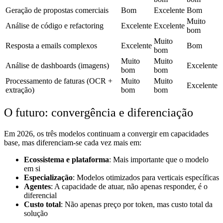
Geração de propostas comerciais
Bom
Excelente
Bom
Muito
Análise de código e refactoring
Excelente
Excelente
bom
Muito
Resposta a emails complexos
Excelente
Bom
bom
Muito
Muito
Análise de dashboards (imagens)
Excelente
bom
bom
Processamento de faturas (OCR +
Muito
Muito
Excelente
extração)
bom
bom
O futuro: convergência e diferenciação
Em 2026, os três modelos continuam a convergir em capacidades
base, mas diferenciam-se cada vez mais em:
Ecossistema e plataforma
: Mais importante que o modelo
em si
Especialização
: Modelos otimizados para verticais específicas
Agentes
: A capacidade de atuar, não apenas responder, é o
diferencial
Custo total
: Não apenas preço por token, mas custo total da
solução