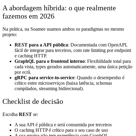
A abordagem híbrida: o que realmente
fazemos em 2026
Na prática, na Soamee usamos ambos os paradigmas no mesmo
projeto:
REST para a API pública
: Documentada com OpenAPI,
fácil de integrar para terceiros, com rate limiting por endpoint
e caching HTTP.
GraphQL para o frontend interno
: Flexibilidade total para
cada vista, types gerados automaticamente, uma única petição
por ecrã.
gRPC para service-to-service
: Quando o desempenho é
crítico entre microserviços (baixa latência, schemas
compilados, streaming bidirecional).
Checklist de decisão
Escolha
REST
se:
A sua API é pública e será consumida por terceiros
O caching HTTP é crítico para o seu caso de uso
A sua equipa não tem experiência com GraphQL