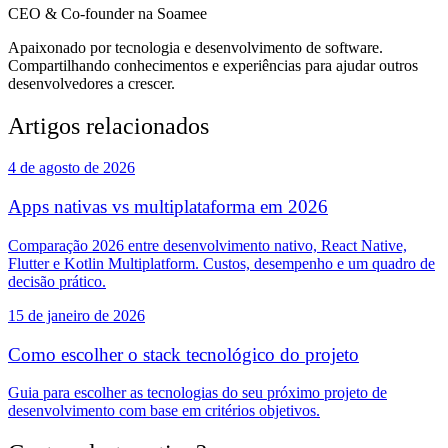
CEO & Co-founder na Soamee
Apaixonado por tecnologia e desenvolvimento de software.
Compartilhando conhecimentos e experiências para ajudar outros
desenvolvedores a crescer.
Artigos relacionados
4 de agosto de 2026
Apps nativas vs multiplataforma em 2026
Comparação 2026 entre desenvolvimento nativo, React Native,
Flutter e Kotlin Multiplatform. Custos, desempenho e um quadro de
decisão prático.
15 de janeiro de 2026
Como escolher o stack tecnológico do projeto
Guia para escolher as tecnologias do seu próximo projeto de
desenvolvimento com base em critérios objetivos.