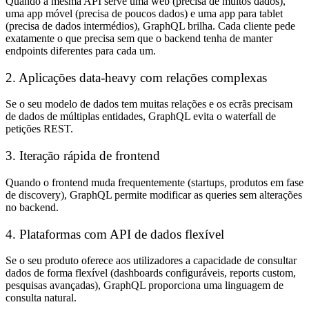
Quando a mesma API serve uma web (precisa de muitos dados),
uma app móvel (precisa de poucos dados) e uma app para tablet
(precisa de dados intermédios), GraphQL brilha. Cada cliente pede
exatamente o que precisa sem que o backend tenha de manter
endpoints diferentes para cada um.
2. Aplicações data-heavy com relações complexas
Se o seu modelo de dados tem muitas relações e os ecrãs precisam
de dados de múltiplas entidades, GraphQL evita o waterfall de
petições REST.
3. Iteração rápida de frontend
Quando o frontend muda frequentemente (startups, produtos em fase
de discovery), GraphQL permite modificar as queries sem alterações
no backend.
4. Plataformas com API de dados flexível
Se o seu produto oferece aos utilizadores a capacidade de consultar
dados de forma flexível (dashboards configuráveis, reports custom,
pesquisas avançadas), GraphQL proporciona uma linguagem de
consulta natural.