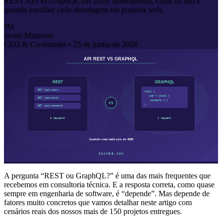
REST API vs GraphQL em 2026: desempenho, casos de uso e
quando escolher cada abordagem em projetos web.
JM
Javier Manzano
CEO & Co-founder •
25 de junho de 2026
A pergunta “REST ou GraphQL?” é uma das mais frequentes que
recebemos em consultoria técnica. E a resposta correta, como quase
sempre em engenharia de software, é “depende”. Mas depende de
fatores muito concretos que vamos detalhar neste artigo com
cenários reais dos nossos mais de 150 projetos entregues.