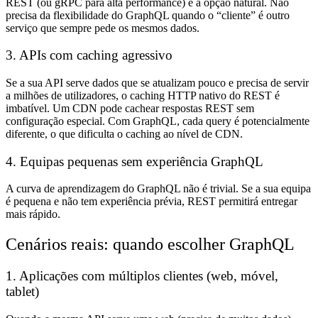
REST (ou gRPC para alta performance) é a opção natural. Não
precisa da flexibilidade do GraphQL quando o “cliente” é outro
serviço que sempre pede os mesmos dados.
3. APIs com caching agressivo
Se a sua API serve dados que se atualizam pouco e precisa de servir
a milhões de utilizadores, o caching HTTP nativo do REST é
imbatível. Um CDN pode cachear respostas REST sem
configuração especial. Com GraphQL, cada query é potencialmente
diferente, o que dificulta o caching ao nível de CDN.
4. Equipas pequenas sem experiência GraphQL
A curva de aprendizagem do GraphQL não é trivial. Se a sua equipa
é pequena e não tem experiência prévia, REST permitirá entregar
mais rápido.
Cenários reais: quando escolher GraphQL
1. Aplicações com múltiplos clientes (web, móvel,
tablet)