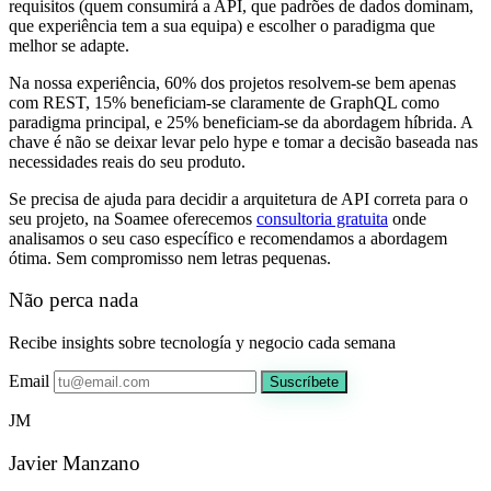
requisitos (quem consumirá a API, que padrões de dados dominam,
que experiência tem a sua equipa) e escolher o paradigma que
melhor se adapte.
Na nossa experiência, 60% dos projetos resolvem-se bem apenas
com REST, 15% beneficiam-se claramente de GraphQL como
paradigma principal, e 25% beneficiam-se da abordagem híbrida. A
chave é não se deixar levar pelo hype e tomar a decisão baseada nas
necessidades reais do seu produto.
Se precisa de ajuda para decidir a arquitetura de API correta para o
seu projeto, na Soamee oferecemos
consultoria gratuita
onde
analisamos o seu caso específico e recomendamos a abordagem
ótima. Sem compromisso nem letras pequenas.
Não perca nada
Recibe insights sobre tecnología y negocio cada semana
Email
Suscríbete
JM
Javier Manzano