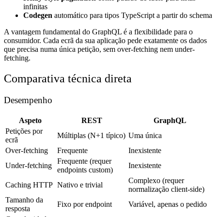
infinitas
Codegen
automático para tipos TypeScript a partir do schema
A vantagem fundamental do GraphQL é a flexibilidade para o
consumidor. Cada ecrã da sua aplicação pede exatamente os dados
que precisa numa única petição, sem over-fetching nem under-
fetching.
Comparativa técnica direta
Desempenho
Aspeto
REST
GraphQL
Petições por
Múltiplas (N+1 típico)
Uma única
ecrã
Over-fetching
Frequente
Inexistente
Frequente (requer
Under-fetching
Inexistente
endpoints custom)
Complexo (requer
Caching HTTP
Nativo e trivial
normalização client-side)
Tamanho da
Fixo por endpoint
Variável, apenas o pedido
resposta