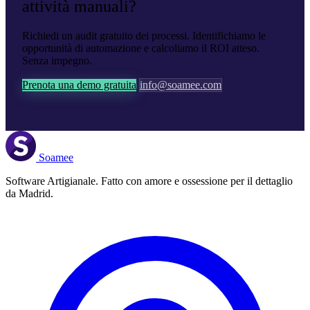
attività manuali?
Richiedi un audit gratuito dei processi. Identifichiamo le
opportunità di automazione e calcoliamo il ROI atteso.
Senza impegno.
Prenota una demo gratuita
info@soamee.com
Soamee
Software Artigianale. Fatto con amore e ossessione per il dettaglio
da Madrid.