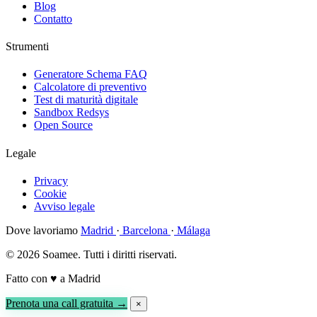
Blog
Contatto
Strumenti
Generatore Schema FAQ
Calcolatore di preventivo
Test di maturità digitale
Sandbox Redsys
Open Source
Legale
Privacy
Cookie
Avviso legale
Dove lavoriamo
Madrid
·
Barcelona
·
Málaga
© 2026 Soamee. Tutti i diritti riservati.
Fatto con
♥
a Madrid
Prenota una call gratuita →
×