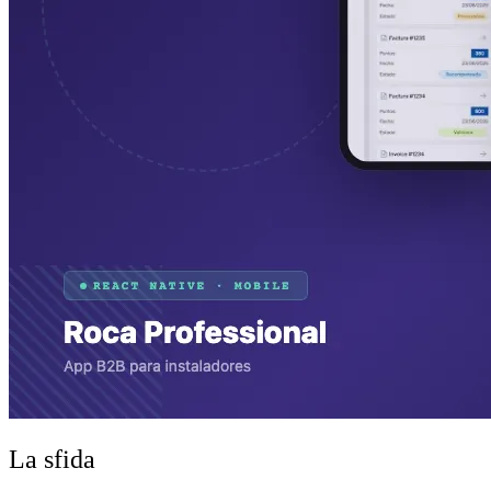
La sfida