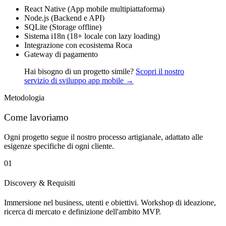
React Native (App mobile multipiattaforma)
Node.js (Backend e API)
SQLite (Storage offline)
Sistema i18n (18+ locale con lazy loading)
Integrazione con ecosistema Roca
Gateway di pagamento
Hai bisogno di un progetto simile?
Scopri il nostro
servizio di sviluppo app mobile →
Metodologia
Come lavoriamo
Ogni progetto segue il nostro processo artigianale, adattato alle
esigenze specifiche di ogni cliente.
01
Discovery & Requisiti
Immersione nel business, utenti e obiettivi. Workshop di ideazione,
ricerca di mercato e definizione dell'ambito MVP.