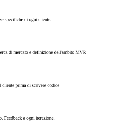
ze specifiche di ogni cliente.
cerca di mercato e definizione dell'ambito MVP.
l cliente prima di scrivere codice.
o. Feedback a ogni iterazione.