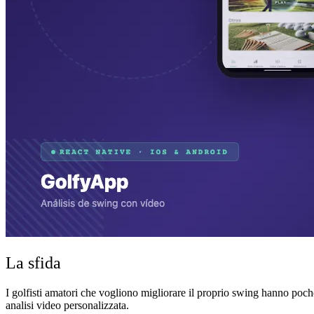
La sfida
I golfisti amatori che vogliono migliorare il proprio swing hanno poch
analisi video personalizzata.