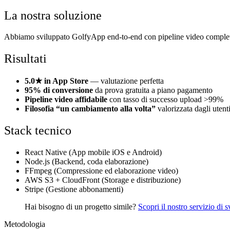
La nostra soluzione
Abbiamo sviluppato GolfyApp end-to-end con pipeline video completo: 
Risultati
5.0★ in App Store
— valutazione perfetta
95% di conversione
da prova gratuita a piano pagamento
Pipeline video affidabile
con tasso di successo upload >99%
Filosofia “un cambiamento alla volta”
valorizzata dagli utent
Stack tecnico
React Native (App mobile iOS e Android)
Node.js (Backend, coda elaborazione)
FFmpeg (Compressione ed elaborazione video)
AWS S3 + CloudFront (Storage e distribuzione)
Stripe (Gestione abbonamenti)
Hai bisogno di un progetto simile?
Scopri il nostro servizio di
Metodologia