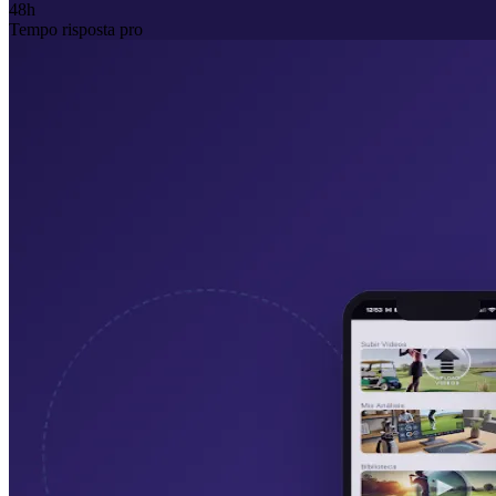
48h
Tempo risposta pro