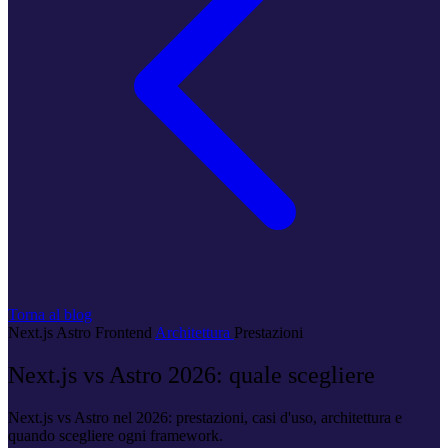
Torna al blog
Next.js
Astro
Frontend
Architettura
Prestazioni
Next.js vs Astro 2026: quale scegliere
Next.js vs Astro nel 2026: prestazioni, casi d'uso, architettura e
quando scegliere ogni framework.