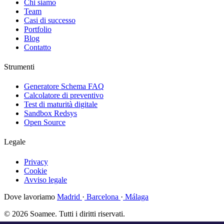
Chi siamo
Team
Casi di successo
Portfolio
Blog
Contatto
Strumenti
Generatore Schema FAQ
Calcolatore di preventivo
Test di maturità digitale
Sandbox Redsys
Open Source
Legale
Privacy
Cookie
Avviso legale
Dove lavoriamo
Madrid
·
Barcelona
·
Málaga
© 2026 Soamee. Tutti i diritti riservati.