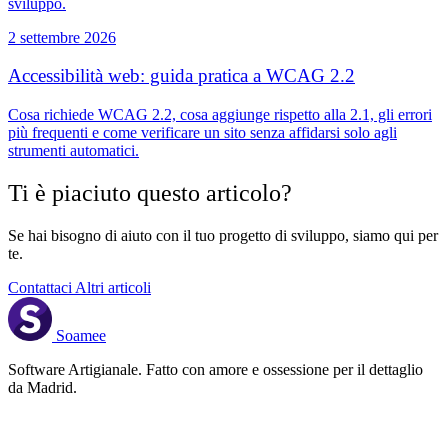
sviluppo.
2 settembre 2026
Accessibilità web: guida pratica a WCAG 2.2
Cosa richiede WCAG 2.2, cosa aggiunge rispetto alla 2.1, gli errori
più frequenti e come verificare un sito senza affidarsi solo agli
strumenti automatici.
Ti è piaciuto questo articolo?
Se hai bisogno di aiuto con il tuo progetto di sviluppo, siamo qui per
te.
Contattaci
Altri articoli
Soamee
Software Artigianale. Fatto con amore e ossessione per il dettaglio
da Madrid.