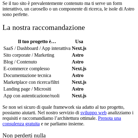
Se il tuo sito è prevalentemente contenuto ma ti serve un form
interattivo, un carosello o un componente di ricerca, le isole di Astro
sono perfette.
La nostra raccomandazione
Il tuo progetto è…
Usa
SaaS / Dashboard / App interattiva
Next.js
Sito corporate / Marketing
Astro
Blog / Contenuto
Astro
E-commerce complesso
Next.js
Documentazione tecnica
Astro
Marketplace con ricerca/filtri
Next.js
Landing page / Micrositi
Astro
App con autenticazione/ruoli
Next.js
Se non sei sicuro di quale framework sia adatto al tuo progetto,
possiamo aiutarti. Nel nostro servizio di
sviluppo web
analizziamo i
requisiti e raccomandiamo l’architettura ottimale.
Prenota una
consulenza gratuita
e ne parliamo insieme.
Non perderti nulla