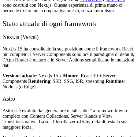
sono costruiti con Next.js. Questa esperienza di prima mano ci
permette di fare una comparativa onesta, senza favoritismi.
Stato attuale di ogni framework
Next.js (Vercel)
Next.js 15 ha consolidato la sua posizione come il framework React
più completo. I Server Components sono ora il paradigma di default,
l’App Router è maturo e le Server Actions semplificano le mutazioni
dati.
Versione attuale
: Next.js 15.x
Motore
: React 19 + Server
Components
Rendering
: SSR, SSG, ISR, streaming
Runtime
:
Node.js (o Edge)
Astro
Astro si è evoluto da “generatore di siti statici” a framework web
completo con Content Collections, Server Islands e View
Transitions native. La sua filosofia zero-JS-by-default resta la sua
maggiore forza.