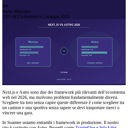
JM
Javier Manzano
CEO & Co-founder •
2 maggio 2026
Next.js e Astro sono due dei framework più rilevanti dell’ecosistema
web nel 2026, ma risolvono problemi fondamentalmente diversi.
Scegliere tra loro senza capire queste differenze è come scegliere tra
un camion e una sportiva senza sapere se devi trasportare merci o
vincere una gara.
In Soamee usiamo entrambi i framework in produzione. Il nostro
sito è costruito con Astro. Progetti come
TrasterOne
e
InfoAdex