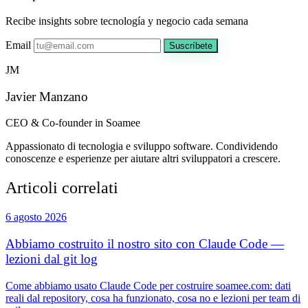
Recibe insights sobre tecnología y negocio cada semana
Email
Suscríbete
JM
Javier Manzano
CEO & Co-founder in Soamee
Appassionato di tecnologia e sviluppo software. Condividendo
conoscenze e esperienze per aiutare altri sviluppatori a crescere.
Articoli correlati
6 agosto 2026
Abbiamo costruito il nostro sito con Claude Code —
lezioni dal git log
Come abbiamo usato Claude Code per costruire soamee.com: dati
reali dal repository, cosa ha funzionato, cosa no e lezioni per team di