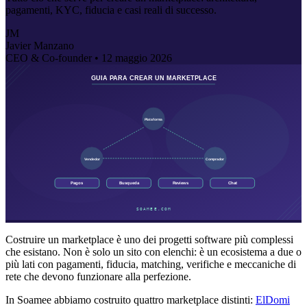
pagamenti, KYC, fiducia e casi reali di successo.
JM
Javier Manzano
CEO & Co-founder •
12 maggio 2026
Costruire un marketplace è uno dei progetti software più complessi
che esistano. Non è solo un sito con elenchi: è un ecosistema a due o
più lati con pagamenti, fiducia, matching, verifiche e meccaniche di
rete che devono funzionare alla perfezione.
In Soamee abbiamo costruito quattro marketplace distinti:
ElDomi