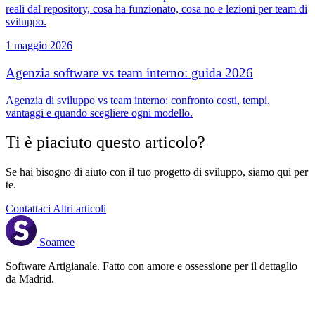
reali dal repository, cosa ha funzionato, cosa no e lezioni per team di
sviluppo.
1 maggio 2026
Agenzia software vs team interno: guida 2026
Agenzia di sviluppo vs team interno: confronto costi, tempi,
vantaggi e quando scegliere ogni modello.
Ti è piaciuto questo articolo?
Se hai bisogno di aiuto con il tuo progetto di sviluppo, siamo qui per
te.
Contattaci
Altri articoli
Soamee
Software Artigianale. Fatto con amore e ossessione per il dettaglio
da Madrid.