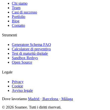
Chi siamo
Team
Casi di successo
Portfolio
Blog
Contatto
Strumenti
Generatore Schema FAQ
Calcolatore di preventivo
Test di maturità digitale
Sandbox Redsys
Open Source
Legale
Privacy
Cookie
Avviso legale
Dove lavoriamo
Madrid
·
Barcelona
·
Málaga
© 2026 Soamee. Tutti i diritti riservati.