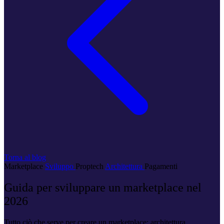
Torna al blog
Marketplace
Sviluppo
Proptech
Architettura
Pagamenti
Guida per sviluppare un marketplace nel
2026
Tutto ciò che serve per creare un marketplace: architettura,