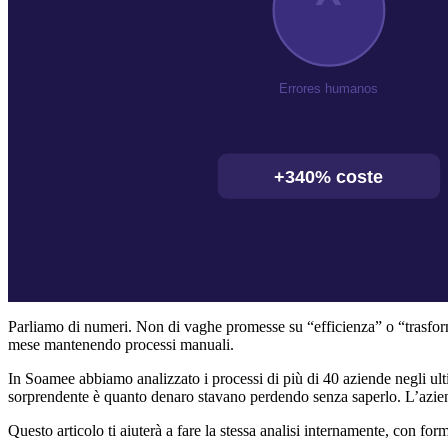
Parliamo di numeri. Non di vaghe promesse su “efficienza” o “trasform
mese mantenendo processi manuali.
In Soamee abbiamo analizzato i processi di più di 40 aziende negli ulti
sorprendente è quanto denaro stavano perdendo senza saperlo. L’azien
Questo articolo ti aiuterà a fare la stessa analisi internamente, con form