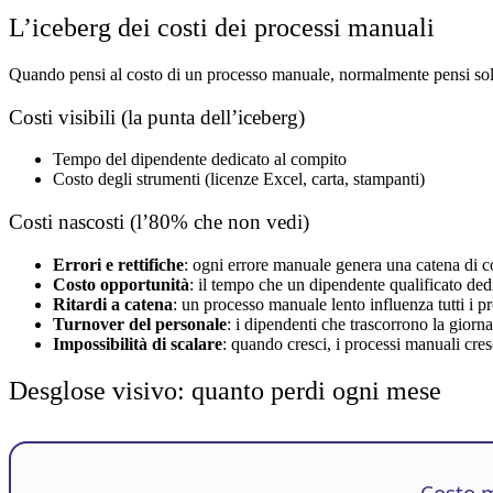
L’iceberg dei costi dei processi manuali
Quando pensi al costo di un processo manuale, normalmente pensi solo 
Costi visibili (la punta dell’iceberg)
Tempo del dipendente dedicato al compito
Costo degli strumenti (licenze Excel, carta, stampanti)
Costi nascosti (l’80% che non vedi)
Errori e rettifiche
: ogni errore manuale genera una catena di c
Costo opportunità
: il tempo che un dipendente qualificato dedi
Ritardi a catena
: un processo manuale lento influenza tutti i 
Turnover del personale
: i dipendenti che trascorrono la giorn
Impossibilità di scalare
: quando cresci, i processi manuali cre
Desglose visivo: quanto perdi ogni mese
Costo m