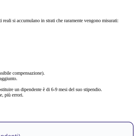
 reali si accumulano in strati che raramente vengono misurati:
ossibile compensazione).
 aggiunto.
ostituire un dipendente è di 6-9 mesi del suo stipendio.
, più errori.
endenti)