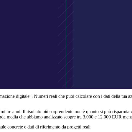
azione digitale”. Numeri reali che puoi calcolare con i dati della tua 
mi tre anni. Il risultato più sorprendente non è quanto si può risparmiare
da media che abbiamo analizzato scopre tra 3.000 e 12.000 EUR mensili
ule concrete e dati di riferimento da progetti reali.