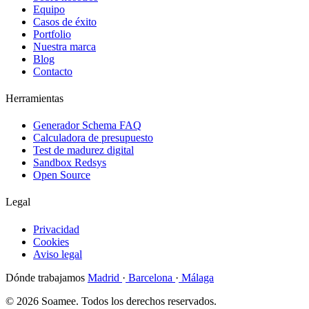
Equipo
Casos de éxito
Portfolio
Nuestra marca
Blog
Contacto
Herramientas
Generador Schema FAQ
Calculadora de presupuesto
Test de madurez digital
Sandbox Redsys
Open Source
Legal
Privacidad
Cookies
Aviso legal
Dónde trabajamos
Madrid
·
Barcelona
·
Málaga
© 2026 Soamee. Todos los derechos reservados.