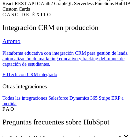
React
REST API
OAuth2
GraphQL
Serverless Functions
HubDB
Custom Cards
CASO DE ÉXITO
Integración CRM en producción
Attomo
Plataforma educativa con integración CRM para gestión de leads,
automatización de marketing educativo y tracking del funnel de
captación de estudiantes.
EdTech con CRM integrado
Otras integraciones
Todas las integraciones
Salesforce
Dynamics 365
Stripe
ERP a
medida
FAQ
Preguntas frecuentes sobre HubSpot