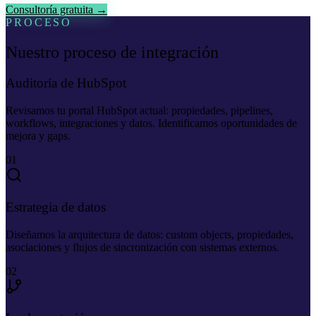
Consultoría gratuita →
PROCESO
Nuestro proceso de integración
Auditoría de HubSpot
Revisamos tu portal HubSpot actual: propiedades, pipelines,
workflows, integraciones y datos. Identificamos oportunidades de
mejora y gaps.
01
Estrategia de datos
Diseñamos la arquitectura de datos: custom objects, propiedades,
asociaciones y flujos de sincronización con sistemas externos.
02