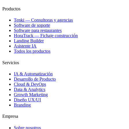
Productos
Tenki — Consultoras y agencias
Software de soporte
Software para restaurantes
HoraTrack — Fichaje construcción
Landing Builder
Asistente IA
Todos los productos
Servicios
IA & Automatización
Desarrollo de Producto
Cloud & DevOps
Data & Analytics
Growth Marketing
Diseño UX/UI
Branding
Empresa
Sobre nosotros