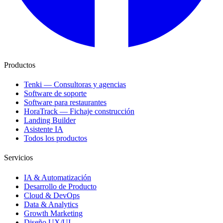
Productos
Tenki — Consultoras y agencias
Software de soporte
Software para restaurantes
HoraTrack — Fichaje construcción
Landing Builder
Asistente IA
Todos los productos
Servicios
IA & Automatización
Desarrollo de Producto
Cloud & DevOps
Data & Analytics
Growth Marketing
Diseño UX/UI