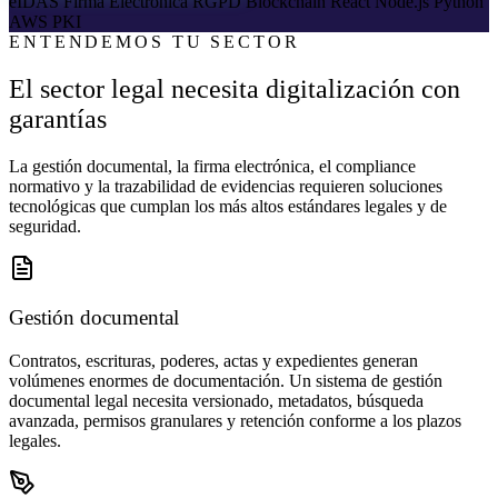
eIDAS
Firma Electrónica
RGPD
Blockchain
React
Node.js
Python
AWS
PKI
ENTENDEMOS TU SECTOR
El sector legal necesita digitalización con
garantías
La gestión documental, la firma electrónica, el compliance
normativo y la trazabilidad de evidencias requieren soluciones
tecnológicas que cumplan los más altos estándares legales y de
seguridad.
Gestión documental
Contratos, escrituras, poderes, actas y expedientes generan
volúmenes enormes de documentación. Un sistema de gestión
documental legal necesita versionado, metadatos, búsqueda
avanzada, permisos granulares y retención conforme a los plazos
legales.