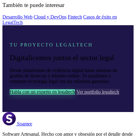
También te puede interesar
Desarrollo Web
Cloud y DevOps
Fintech
Casos de éxito en
LegalTech
TU PROYECTO LEGALTECH
Digitalicemos juntos el sector legal
Desde plataformas de evidencia digital hasta sistemas de
gestión de licencias y trámites online. Te ayudamos a
construir tecnología legal con las máximas garantías.
Habla con un experto en legaltech
Ver portfolio legaltech
Soamee
Software Artesanal. Hecho con amor y obsesión por el detalle desde