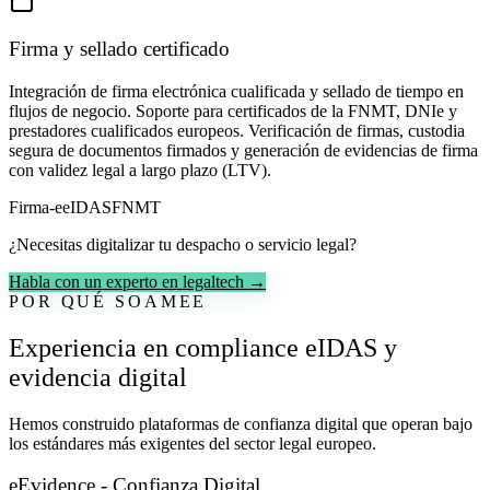
Firma y sellado certificado
Integración de firma electrónica cualificada y sellado de tiempo en
flujos de negocio. Soporte para certificados de la FNMT, DNIe y
prestadores cualificados europeos. Verificación de firmas, custodia
segura de documentos firmados y generación de evidencias de firma
con validez legal a largo plazo (LTV).
Firma-e
eIDAS
FNMT
¿Necesitas digitalizar tu despacho o servicio legal?
Habla con un experto en legaltech →
POR QUÉ SOAMEE
Experiencia en compliance eIDAS y
evidencia digital
Hemos construido plataformas de confianza digital que operan bajo
los estándares más exigentes del sector legal europeo.
eEvidence - Confianza Digital