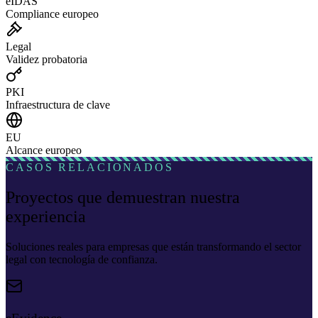
eIDAS
Compliance europeo
Legal
Validez probatoria
PKI
Infraestructura de clave
EU
Alcance europeo
CASOS RELACIONADOS
Proyectos que demuestran nuestra
experiencia
Soluciones reales para empresas que están transformando el sector
legal con tecnología de confianza.