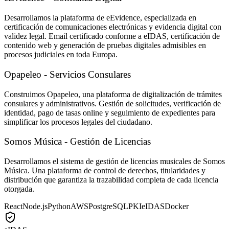
Desarrollamos la plataforma de eEvidence, especializada en
certificación de comunicaciones electrónicas y evidencia digital con
validez legal. Email certificado conforme a eIDAS, certificación de
contenido web y generación de pruebas digitales admisibles en
procesos judiciales en toda Europa.
Opapeleo - Servicios Consulares
Construimos Opapeleo, una plataforma de digitalización de trámites
consulares y administrativos. Gestión de solicitudes, verificación de
identidad, pago de tasas online y seguimiento de expedientes para
simplificar los procesos legales del ciudadano.
Somos Música - Gestión de Licencias
Desarrollamos el sistema de gestión de licencias musicales de Somos
Música. Una plataforma de control de derechos, titularidades y
distribución que garantiza la trazabilidad completa de cada licencia
otorgada.
React
Node.js
Python
AWS
PostgreSQL
PKI
eIDAS
Docker