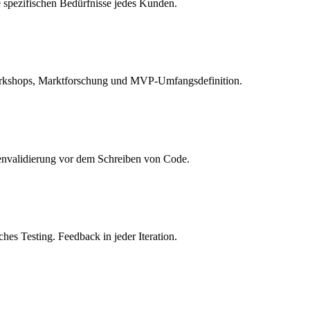
e spezifischen Bedürfnisse jedes Kunden.
orkshops, Marktforschung und MVP-Umfangsdefinition.
denvalidierung vor dem Schreiben von Code.
s Testing. Feedback in jeder Iteration.