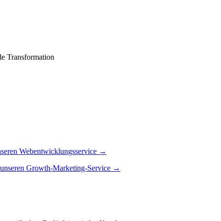
ale Transformation
unseren Webentwicklungsservice →
 unseren Growth-Marketing-Service →