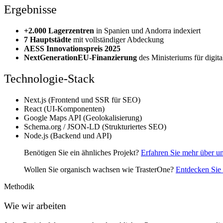
Ergebnisse
+2.000 Lagerzentren
in Spanien und Andorra indexiert
7 Hauptstädte
mit vollständiger Abdeckung
AESS Innovationspreis 2025
NextGenerationEU-Finanzierung
des Ministeriums für digit
Technologie-Stack
Next.js (Frontend und SSR für SEO)
React (UI-Komponenten)
Google Maps API (Geolokalisierung)
Schema.org / JSON-LD (Strukturiertes SEO)
Node.js (Backend und API)
Benötigen Sie ein ähnliches Projekt?
Erfahren Sie mehr über 
Wollen Sie organisch wachsen wie TrasterOne?
Entdecken Sie
Methodik
Wie wir arbeiten