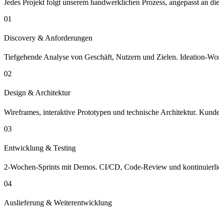
Jedes Projekt folgt unserem handwerklichen Prozess, angepasst an di
01
Discovery & Anforderungen
Tiefgehende Analyse von Geschäft, Nutzern und Zielen. Ideation-W
02
Design & Architektur
Wireframes, interaktive Prototypen und technische Architektur. Kun
03
Entwicklung & Testing
2-Wochen-Sprints mit Demos. CI/CD, Code-Review und kontinuierliche
04
Auslieferung & Weiterentwicklung