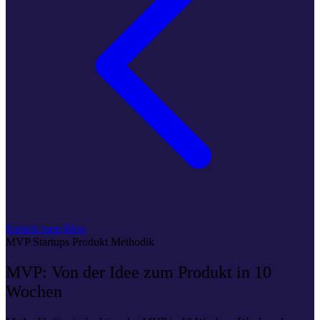
Zurück zum Blog
MVP
Startups
Produkt
Methodik
MVP: Von der Idee zum Produkt in 10
Wochen