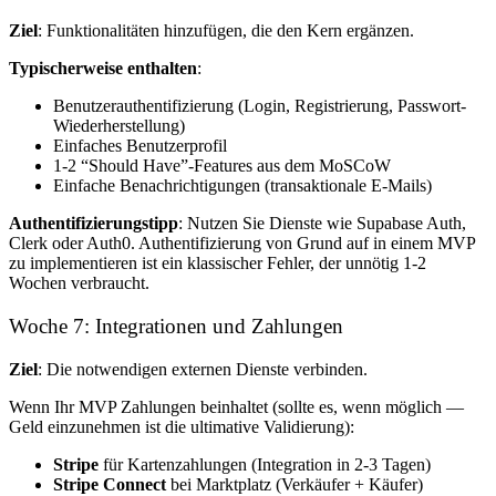
Ziel
: Funktionalitäten hinzufügen, die den Kern ergänzen.
Typischerweise enthalten
:
Benutzerauthentifizierung (Login, Registrierung, Passwort-
Wiederherstellung)
Einfaches Benutzerprofil
1-2 “Should Have”-Features aus dem MoSCoW
Einfache Benachrichtigungen (transaktionale E-Mails)
Authentifizierungstipp
: Nutzen Sie Dienste wie Supabase Auth,
Clerk oder Auth0. Authentifizierung von Grund auf in einem MVP
zu implementieren ist ein klassischer Fehler, der unnötig 1-2
Wochen verbraucht.
Woche 7: Integrationen und Zahlungen
Ziel
: Die notwendigen externen Dienste verbinden.
Wenn Ihr MVP Zahlungen beinhaltet (sollte es, wenn möglich —
Geld einzunehmen ist die ultimative Validierung):
Stripe
für Kartenzahlungen (Integration in 2-3 Tagen)
Stripe Connect
bei Marktplatz (Verkäufer + Käufer)