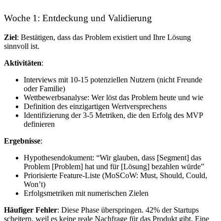
Woche 1: Entdeckung und Validierung
Ziel
: Bestätigen, dass das Problem existiert und Ihre Lösung
sinnvoll ist.
Aktivitäten
:
Interviews mit 10-15 potenziellen Nutzern (nicht Freunde
oder Familie)
Wettbewerbsanalyse: Wer löst das Problem heute und wie
Definition des einzigartigen Wertversprechens
Identifizierung der 3-5 Metriken, die den Erfolg des MVP
definieren
Ergebnisse
:
Hypothesendokument: “Wir glauben, dass [Segment] das
Problem [Problem] hat und für [Lösung] bezahlen würde”
Priorisierte Feature-Liste (MoSCoW: Must, Should, Could,
Won’t)
Erfolgsmetriken mit numerischen Zielen
Häufiger Fehler
: Diese Phase überspringen. 42% der Startups
scheitern, weil es keine reale Nachfrage für das Produkt gibt. Eine