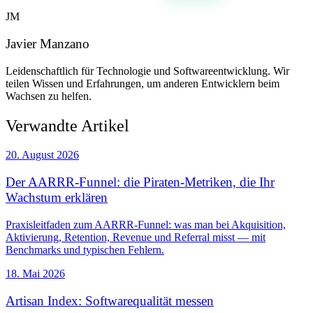
JM
Javier Manzano
Leidenschaftlich für Technologie und Softwareentwicklung. Wir
teilen Wissen und Erfahrungen, um anderen Entwicklern beim
Wachsen zu helfen.
Verwandte Artikel
20. August 2026
Der AARRR-Funnel: die Piraten-Metriken, die Ihr
Wachstum erklären
Praxisleitfaden zum AARRR-Funnel: was man bei Akquisition,
Aktivierung, Retention, Revenue und Referral misst — mit
Benchmarks und typischen Fehlern.
18. Mai 2026
Artisan Index: Softwarequalität messen