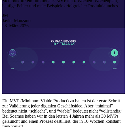
Methodik für ein funktionales MVP in 10 Wochen. Wochenplan,
häufige Fehler und reale Beispiele erfolgreicher Produktlaunches.
JM
Javier Manzano
28. März 2026
Ein MVP (Minimum Viable Product) zu bauen ist der erste Schritt
zur Validierung jeder digitalen Geschäftsidee. Aber “minimal”
bedeutet nicht “schlecht”, und “viable” bedeutet nicht “vollständig”.
Bei Soamee haben wir in den letzten 4 Jahren mehr als 30 MVPs
gelauncht und einen Prozess destilliert, der in 10 Wochen konstant
funktioniert.