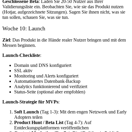
Geschlossene Beta
: Laden Sie 20-50 Nutzer aus Ihrer
Validierungsliste ein. Beobachten Sie, wie sie das Produkt nutzen
(Hotjar, aufgezeichnete Sitzungen). Sagen Sie ihnen nicht, was sie
tun sollen, schauen Sie, was sie tun.
Woche 10: Launch
Ziel
: Das Produkt in die Hände realer Nutzer bringen und mit dem
Messen beginnen.
Launch-Checkliste
:
Domain und DNS konfiguriert
SSL aktiv
Monitoring und Alerts konfiguriert
Automatisiertes Datenbank-Backup
Analytics funktionierend und verifiziert
Status-Seite (optional aber empfohlen)
Launch-Strategie für MVPs
:
Soft Launch
(Tag 1-3): Mit dem engen Netzwerk und Early
Adopters teilen
Product Hunt / Beta List
(Tag 4-7): Auf
Entdeckungsplattformen veröffentlichen