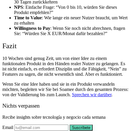
30 Tagen zurückkehren
NPS
: Einfache Frage: “Von 0 bis 10, würden Sie dieses
Produkt empfehlen?”
Time to Value
: Wie lange ein neuer Nutzer braucht, um Wert
zu erhalten
Willingness to Pay
: Wenn Sie noch nicht abrechnen, fragen
Sie: “Würden Sie X EUR/Monat dafür bezahlen?”
Fazit
10 Wochen sind genug Zeit, um von einer Idee zu einem
funktionalen Produkt in den Händen realer Nutzer zu gelangen. Es
ist nicht einfach, es erfordert Disziplin und die Fähigkeit, “Nein” zu
Features zu sagen, die nicht wesentlich sind. Aber es funktioniert.
Wenn Sie eine Idee haben und sie in ein Produkt verwandeln
möchten, begleiten wir Sie bei Soamee durch den gesamten Prozess:
von der Validierung bis zum Launch.
Sprechen wir darüber
.
Nichts verpassen
Recibe insights sobre tecnología y negocio cada semana
Email
Suscríbete