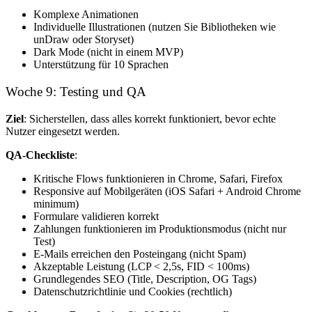
Komplexe Animationen
Individuelle Illustrationen (nutzen Sie Bibliotheken wie
unDraw oder Storyset)
Dark Mode (nicht in einem MVP)
Unterstützung für 10 Sprachen
Woche 9: Testing und QA
Ziel
: Sicherstellen, dass alles korrekt funktioniert, bevor echte
Nutzer eingesetzt werden.
QA-Checkliste
:
Kritische Flows funktionieren in Chrome, Safari, Firefox
Responsive auf Mobilgeräten (iOS Safari + Android Chrome
minimum)
Formulare validieren korrekt
Zahlungen funktionieren im Produktionsmodus (nicht nur
Test)
E-Mails erreichen den Posteingang (nicht Spam)
Akzeptable Leistung (LCP < 2,5s, FID < 100ms)
Grundlegendes SEO (Title, Description, OG Tags)
Datenschutzrichtlinie und Cookies (rechtlich)