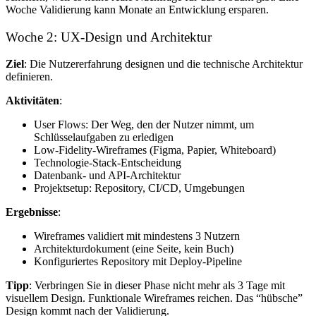
Woche Validierung kann Monate an Entwicklung ersparen.
Woche 2: UX-Design und Architektur
Ziel
: Die Nutzererfahrung designen und die technische Architektur
definieren.
Aktivitäten
:
User Flows: Der Weg, den der Nutzer nimmt, um
Schlüsselaufgaben zu erledigen
Low-Fidelity-Wireframes (Figma, Papier, Whiteboard)
Technologie-Stack-Entscheidung
Datenbank- und API-Architektur
Projektsetup: Repository, CI/CD, Umgebungen
Ergebnisse
:
Wireframes validiert mit mindestens 3 Nutzern
Architekturdokument (eine Seite, kein Buch)
Konfiguriertes Repository mit Deploy-Pipeline
Tipp
: Verbringen Sie in dieser Phase nicht mehr als 3 Tage mit
visuellem Design. Funktionale Wireframes reichen. Das “hübsche”
Design kommt nach der Validierung.