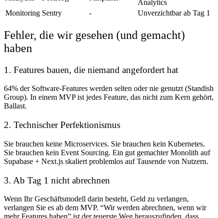
Analytics
Monitoring
Sentry
-
Unverzichtbar ab Tag 1
Fehler, die wir gesehen (und gemacht)
haben
1. Features bauen, die niemand angefordert hat
64% der Software-Features werden selten oder nie genutzt (Standish
Group). In einem MVP ist jedes Feature, das nicht zum Kern gehört,
Ballast.
2. Technischer Perfektionismus
Sie brauchen keine Microservices. Sie brauchen kein Kubernetes.
Sie brauchen kein Event Sourcing. Ein gut gemachter Monolith auf
Supabase + Next.js skaliert problemlos auf Tausende von Nutzern.
3. Ab Tag 1 nicht abrechnen
Wenn Ihr Geschäftsmodell darin besteht, Geld zu verlangen,
verlangen Sie es ab dem MVP. “Wir werden abrechnen, wenn wir
mehr Features haben” ist der teuerste Weg herauszufinden, dass