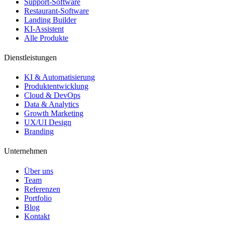
Support-Software
Restaurant-Software
Landing Builder
KI-Assistent
Alle Produkte
Dienstleistungen
KI & Automatisierung
Produktentwicklung
Cloud & DevOps
Data & Analytics
Growth Marketing
UX/UI Design
Branding
Unternehmen
Über uns
Team
Referenzen
Portfolio
Blog
Kontakt