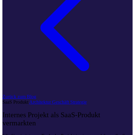
Zurück zum Blog
SaaS
Produkt
Architektur
Geschäft
Strategie
Internes Projekt als SaaS-Produkt
vermarkten