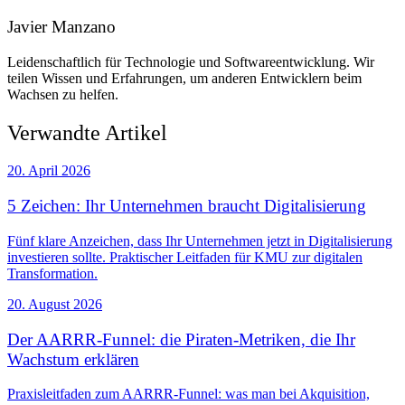
Javier Manzano
Leidenschaftlich für Technologie und Softwareentwicklung. Wir
teilen Wissen und Erfahrungen, um anderen Entwicklern beim
Wachsen zu helfen.
Verwandte Artikel
20. April 2026
5 Zeichen: Ihr Unternehmen braucht Digitalisierung
Fünf klare Anzeichen, dass Ihr Unternehmen jetzt in Digitalisierung
investieren sollte. Praktischer Leitfaden für KMU zur digitalen
Transformation.
20. August 2026
Der AARRR-Funnel: die Piraten-Metriken, die Ihr
Wachstum erklären
Praxisleitfaden zum AARRR-Funnel: was man bei Akquisition,