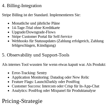
4. Billing-Integration
Stripe Billing ist der Standard. Implementieren Sie:
Monatliche und jährliche Pläne
14-Tage-Trial ohne Kreditkarte
Upgrade/Downgrade-Flows
Stripe Customer Portal für Self-Service
Webhooks für Statusupdates (Zahlung erfolgreich, Zahlung
fehlgeschlagen, Kündigung)
5. Observability und Support-Tools
Als internes Tool wussten Sie wenn etwas kaputt war. Als Produkt:
Error-Tracking: Sentry
Application Monitoring: Datadog oder New Relic
Feature Flags: LaunchDarkly oder PostHog
Customer Success: Intercom oder Crisp für In-App-Chat
Analytics: PostHog oder Mixpanel für Produktanalyse
Pricing-Strategie