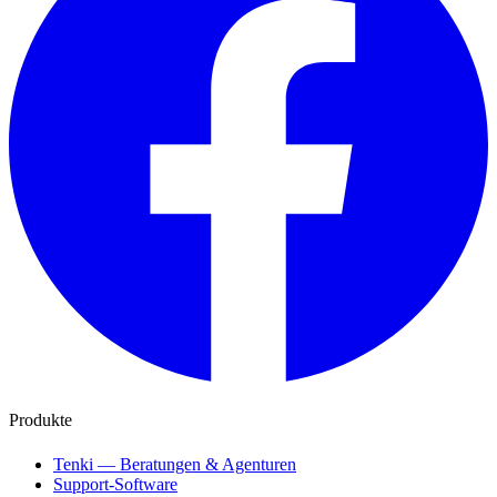
Produkte
Tenki — Beratungen & Agenturen
Support-Software