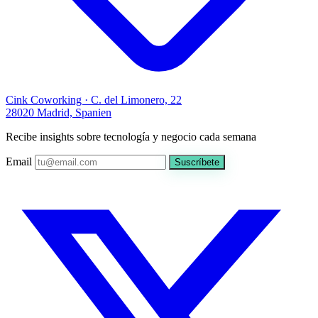
Cink Coworking · C. del Limonero, 22
28020 Madrid, Spanien
Recibe insights sobre tecnología y negocio cada semana
Email
Suscríbete