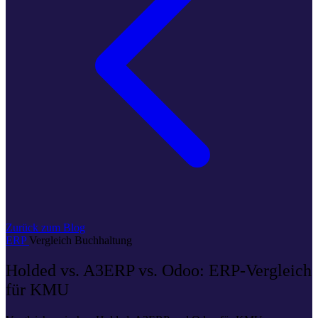
Zurück zum Blog
ERP
Vergleich
Buchhaltung
Holded vs. A3ERP vs. Odoo: ERP-Vergleich
für KMU