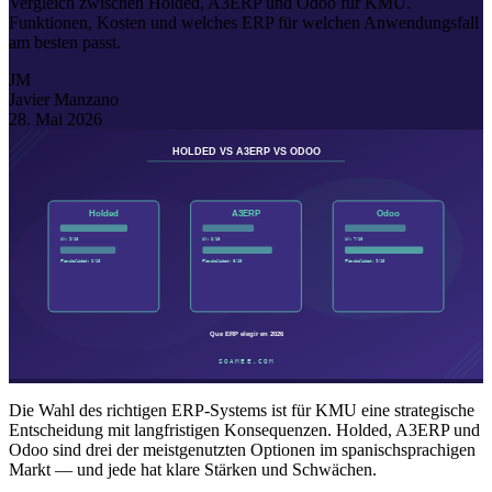
Vergleich zwischen Holded, A3ERP und Odoo für KMU.
Funktionen, Kosten und welches ERP für welchen Anwendungsfall
am besten passt.
JM
Javier Manzano
28. Mai 2026
Die Wahl des richtigen ERP-Systems ist für KMU eine strategische
Entscheidung mit langfristigen Konsequenzen. Holded, A3ERP und
Odoo sind drei der meistgenutzten Optionen im spanischsprachigen
Markt — und jede hat klare Stärken und Schwächen.