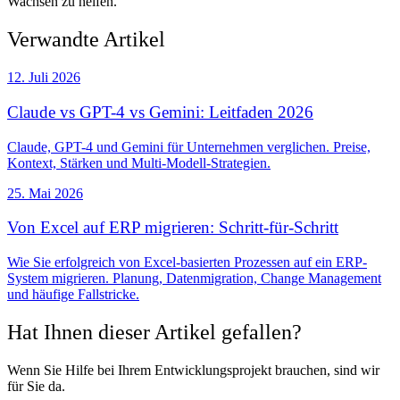
Wachsen zu helfen.
Verwandte Artikel
12. Juli 2026
Claude vs GPT-4 vs Gemini: Leitfaden 2026
Claude, GPT-4 und Gemini für Unternehmen verglichen. Preise,
Kontext, Stärken und Multi-Modell-Strategien.
25. Mai 2026
Von Excel auf ERP migrieren: Schritt-für-Schritt
Wie Sie erfolgreich von Excel-basierten Prozessen auf ein ERP-
System migrieren. Planung, Datenmigration, Change Management
und häufige Fallstricke.
Hat Ihnen dieser Artikel gefallen?
Wenn Sie Hilfe bei Ihrem Entwicklungsprojekt brauchen, sind wir
für Sie da.