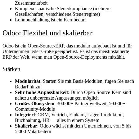
Zusammenarbeit
Komplexe spanische Steuerkompliance (mehrere
Gesellschaften, verschiedene Steuerregime)
Lohnbuchhaltung ist ein Kernbedarf
Odoo: Flexibel und skalierbar
Odoo ist ein Open-Source-ERP, das modular aufgebaut ist und für
Unternehmen jeder Größe geeignet ist. Es ist das meistinstallierte
ERP der Welt, wenn man Open-Source-Deployments mitzählt.
Stärken
Modularität
: Starten Sie mit Basis-Modulen, fügen Sie nach
Bedarf hinzu
Sehr hohe Anpassbarkeit
: Durch Open-Source-Kern sind
nahezu unbegrenzte Anpassungen möglich
Großes Ökosystem
: 30.000+ Partner weltweit, 50.000+
Community-Module
Integriert
: CRM, Vertrieb, Einkauf, Lager, Produktion,
Buchhaltung, HR — alles in einem System
Skalierbar
: Odoo wächst mit dem Unternehmen, von 5 bis
5.000 Mitarbeitern