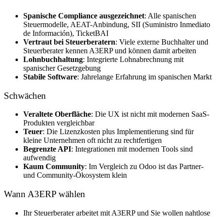
Spanische Compliance ausgezeichnet
: Alle spanischen
Steuermodelle, AEAT-Anbindung, SII (Suministro Inmediato
de Información), TicketBAI
Vertraut bei Steuerberatern
: Viele externe Buchhalter und
Steuerberater kennen A3ERP und können damit arbeiten
Lohnbuchhaltung
: Integrierte Lohnabrechnung mit
spanischer Gesetzgebung
Stabile Software
: Jahrelange Erfahrung im spanischen Markt
Schwächen
Veraltete Oberfläche
: Die UX ist nicht mit modernen SaaS-
Produkten vergleichbar
Teuer
: Die Lizenzkosten plus Implementierung sind für
kleine Unternehmen oft nicht zu rechtfertigen
Begrenzte API
: Integrationen mit modernen Tools sind
aufwendig
Kaum Community
: Im Vergleich zu Odoo ist das Partner-
und Community-Ökosystem klein
Wann A3ERP wählen
Ihr Steuerberater arbeitet mit A3ERP und Sie wollen nahtlose