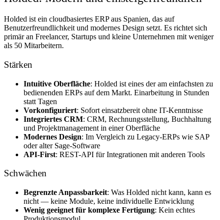
Holded ist ein cloudbasiertes ERP aus Spanien, das auf
Benutzerfreundlichkeit und modernes Design setzt. Es richtet sich
primär an Freelancer, Startups und kleine Unternehmen mit weniger
als 50 Mitarbeitern.
Stärken
Intuitive Oberfläche
: Holded ist eines der am einfachsten zu
bedienenden ERPs auf dem Markt. Einarbeitung in Stunden
statt Tagen
Vorkonfiguriert
: Sofort einsatzbereit ohne IT-Kenntnisse
Integriertes CRM
: CRM, Rechnungsstellung, Buchhaltung
und Projektmanagement in einer Oberfläche
Modernes Design
: Im Vergleich zu Legacy-ERPs wie SAP
oder alter Sage-Software
API-First
: REST-API für Integrationen mit anderen Tools
Schwächen
Begrenzte Anpassbarkeit
: Was Holded nicht kann, kann es
nicht — keine Module, keine individuelle Entwicklung
Wenig geeignet für komplexe Fertigung
: Kein echtes
Produktionsmodul