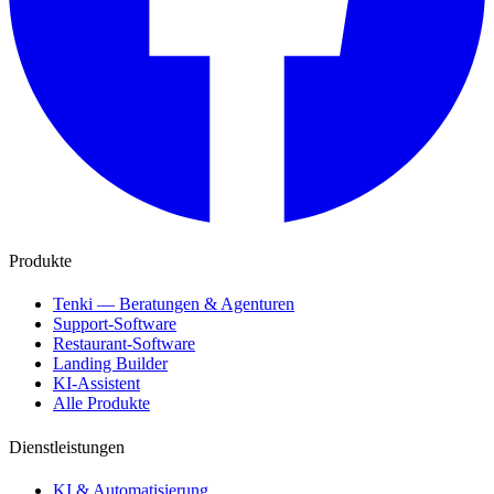
Produkte
Tenki — Beratungen & Agenturen
Support-Software
Restaurant-Software
Landing Builder
KI-Assistent
Alle Produkte
Dienstleistungen
KI & Automatisierung