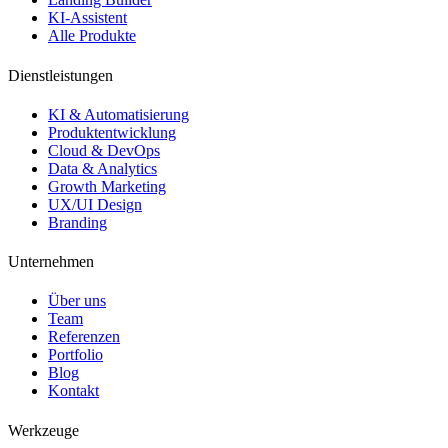
KI-Assistent
Alle Produkte
Dienstleistungen
KI & Automatisierung
Produktentwicklung
Cloud & DevOps
Data & Analytics
Growth Marketing
UX/UI Design
Branding
Unternehmen
Über uns
Team
Referenzen
Portfolio
Blog
Kontakt
Werkzeuge