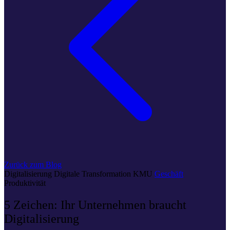
Zurück zum Blog
Digitalisierung
Digitale Transformation
KMU
Geschäft
Produktivität
5 Zeichen: Ihr Unternehmen braucht
Digitalisierung