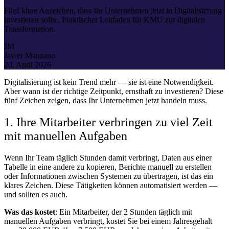
Fünf klare Anzeichen, dass Ihr Unternehmen jetzt in Digitalisierung
investieren sollte. Praktischer Leitfaden für KMU zur digitalen
Transformation.
JM
Javier Manzano
20. April 2026
Digitalisierung ist kein Trend mehr — sie ist eine Notwendigkeit.
Aber wann ist der richtige Zeitpunkt, ernsthaft zu investieren? Diese
fünf Zeichen zeigen, dass Ihr Unternehmen jetzt handeln muss.
1. Ihre Mitarbeiter verbringen zu viel Zeit
mit manuellen Aufgaben
Wenn Ihr Team täglich Stunden damit verbringt, Daten aus einer
Tabelle in eine andere zu kopieren, Berichte manuell zu erstellen
oder Informationen zwischen Systemen zu übertragen, ist das ein
klares Zeichen. Diese Tätigkeiten können automatisiert werden —
und sollten es auch.
Was das kostet
: Ein Mitarbeiter, der 2 Stunden täglich mit
manuellen Aufgaben verbringt, kostet Sie bei einem Jahresgehalt