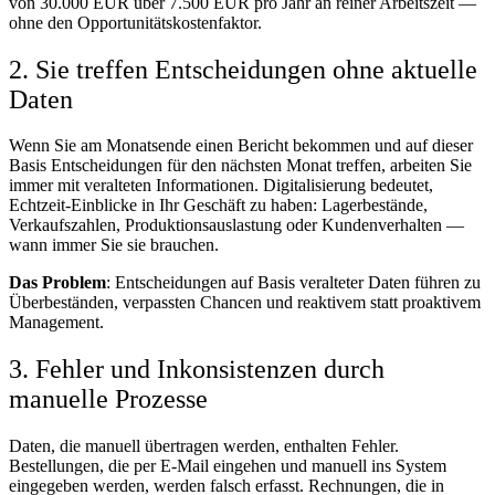
von 30.000 EUR über 7.500 EUR pro Jahr an reiner Arbeitszeit —
ohne den Opportunitätskostenfaktor.
2. Sie treffen Entscheidungen ohne aktuelle
Daten
Wenn Sie am Monatsende einen Bericht bekommen und auf dieser
Basis Entscheidungen für den nächsten Monat treffen, arbeiten Sie
immer mit veralteten Informationen. Digitalisierung bedeutet,
Echtzeit-Einblicke in Ihr Geschäft zu haben: Lagerbestände,
Verkaufszahlen, Produktionsauslastung oder Kundenverhalten —
wann immer Sie sie brauchen.
Das Problem
: Entscheidungen auf Basis veralteter Daten führen zu
Überbeständen, verpassten Chancen und reaktivem statt proaktivem
Management.
3. Fehler und Inkonsistenzen durch
manuelle Prozesse
Daten, die manuell übertragen werden, enthalten Fehler.
Bestellungen, die per E-Mail eingehen und manuell ins System
eingegeben werden, werden falsch erfasst. Rechnungen, die in