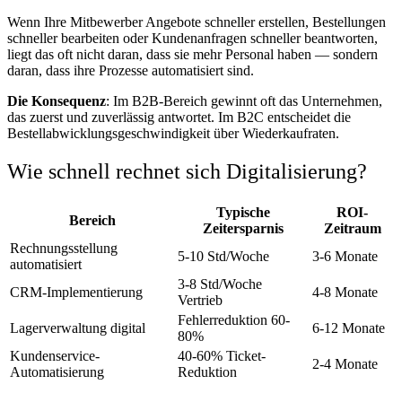
Wenn Ihre Mitbewerber Angebote schneller erstellen, Bestellungen
schneller bearbeiten oder Kundenanfragen schneller beantworten,
liegt das oft nicht daran, dass sie mehr Personal haben — sondern
daran, dass ihre Prozesse automatisiert sind.
Die Konsequenz
: Im B2B-Bereich gewinnt oft das Unternehmen,
das zuerst und zuverlässig antwortet. Im B2C entscheidet die
Bestellabwicklungsgeschwindigkeit über Wiederkaufraten.
Wie schnell rechnet sich Digitalisierung?
Typische
ROI-
Bereich
Zeitersparnis
Zeitraum
Rechnungsstellung
5-10 Std/Woche
3-6 Monate
automatisiert
3-8 Std/Woche
CRM-Implementierung
4-8 Monate
Vertrieb
Fehlerreduktion 60-
Lagerverwaltung digital
6-12 Monate
80%
Kundenservice-
40-60% Ticket-
2-4 Monate
Automatisierung
Reduktion