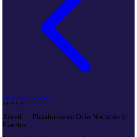
Volver a casos de estudio
XCEED
Xceed — Plataforma de Ocio Nocturno y
Eventos