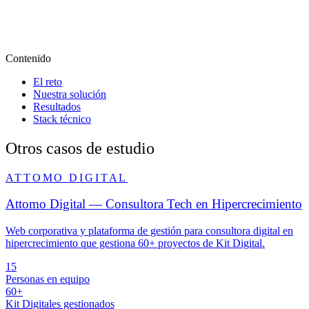
Contenido
El reto
Nuestra solución
Resultados
Stack técnico
Otros casos de estudio
ATTOMO DIGITAL
Attomo Digital — Consultora Tech en Hipercrecimiento
Web corporativa y plataforma de gestión para consultora digital en
hipercrecimiento que gestiona 60+ proyectos de Kit Digital.
15
Personas en equipo
60+
Kit Digitales gestionados