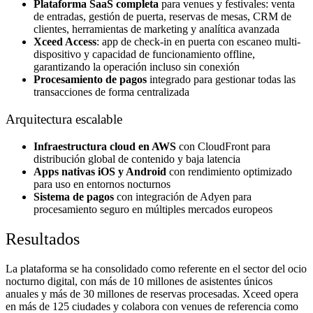
Plataforma SaaS completa
para venues y festivales: venta
de entradas, gestión de puerta, reservas de mesas, CRM de
clientes, herramientas de marketing y analítica avanzada
Xceed Access
: app de check-in en puerta con escaneo multi-
dispositivo y capacidad de funcionamiento offline,
garantizando la operación incluso sin conexión
Procesamiento de pagos
integrado para gestionar todas las
transacciones de forma centralizada
Arquitectura escalable
Infraestructura cloud en AWS
con CloudFront para
distribución global de contenido y baja latencia
Apps nativas iOS y Android
con rendimiento optimizado
para uso en entornos nocturnos
Sistema de pagos
con integración de Adyen para
procesamiento seguro en múltiples mercados europeos
Resultados
La plataforma se ha consolidado como referente en el sector del ocio
nocturno digital, con más de 10 millones de asistentes únicos
anuales y más de 30 millones de reservas procesadas. Xceed opera
en más de 125 ciudades y colabora con venues de referencia como