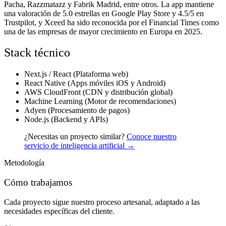
Pacha, Razzmatazz y Fabrik Madrid, entre otros. La app mantiene
una valoración de 5.0 estrellas en Google Play Store y 4.5/5 en
Trustpilot, y Xceed ha sido reconocida por el Financial Times como
una de las empresas de mayor crecimiento en Europa en 2025.
Stack técnico
Next.js / React (Plataforma web)
React Native (Apps móviles iOS y Android)
AWS CloudFront (CDN y distribución global)
Machine Learning (Motor de recomendaciones)
Adyen (Procesamiento de pagos)
Node.js (Backend y APIs)
¿Necesitas un proyecto similar?
Conoce nuestro
servicio de inteligencia artificial →
Metodología
Cómo trabajamos
Cada proyecto sigue nuestro proceso artesanal, adaptado a las
necesidades específicas del cliente.