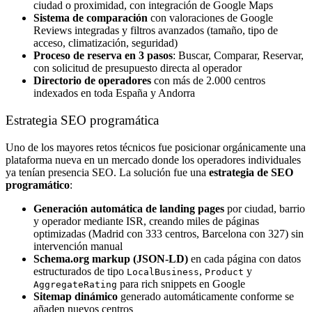
ciudad o proximidad, con integración de Google Maps
Sistema de comparación
con valoraciones de Google
Reviews integradas y filtros avanzados (tamaño, tipo de
acceso, climatización, seguridad)
Proceso de reserva en 3 pasos
: Buscar, Comparar, Reservar,
con solicitud de presupuesto directa al operador
Directorio de operadores
con más de 2.000 centros
indexados en toda España y Andorra
Estrategia SEO programática
Uno de los mayores retos técnicos fue posicionar orgánicamente una
plataforma nueva en un mercado donde los operadores individuales
ya tenían presencia SEO. La solución fue una
estrategia de SEO
programático
:
Generación automática de landing pages
por ciudad, barrio
y operador mediante ISR, creando miles de páginas
optimizadas (Madrid con 333 centros, Barcelona con 327) sin
intervención manual
Schema.org markup (JSON-LD)
en cada página con datos
estructurados de tipo
,
y
LocalBusiness
Product
para rich snippets en Google
AggregateRating
Sitemap dinámico
generado automáticamente conforme se
añaden nuevos centros