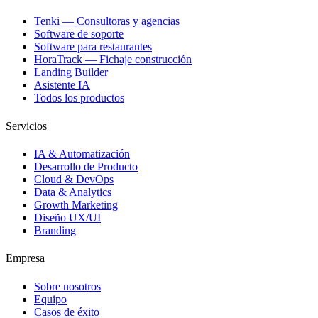
Tenki — Consultoras y agencias
Software de soporte
Software para restaurantes
HoraTrack — Fichaje construcción
Landing Builder
Asistente IA
Todos los productos
Servicios
IA & Automatización
Desarrollo de Producto
Cloud & DevOps
Data & Analytics
Growth Marketing
Diseño UX/UI
Branding
Empresa
Sobre nosotros
Equipo
Casos de éxito