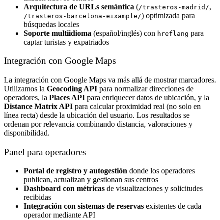
Arquitectura de URLs semántica
(
,
/trasteros-madrid/
) optimizada para
/trasteros-barcelona-eixample/
búsquedas locales
Soporte multiidioma
(español/inglés) con
para
hreflang
captar turistas y expatriados
Integración con Google Maps
La integración con Google Maps va más allá de mostrar marcadores.
Utilizamos la
Geocoding API
para normalizar direcciones de
operadores, la
Places API
para enriquecer datos de ubicación, y la
Distance Matrix API
para calcular proximidad real (no solo en
línea recta) desde la ubicación del usuario. Los resultados se
ordenan por relevancia combinando distancia, valoraciones y
disponibilidad.
Panel para operadores
Portal de registro y autogestión
donde los operadores
publican, actualizan y gestionan sus centros
Dashboard con métricas
de visualizaciones y solicitudes
recibidas
Integración con sistemas de reservas
existentes de cada
operador mediante API