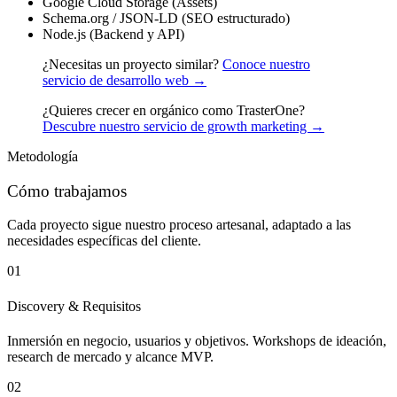
Google Cloud Storage (Assets)
Schema.org / JSON-LD (SEO estructurado)
Node.js (Backend y API)
¿Necesitas un proyecto similar?
Conoce nuestro
servicio de desarrollo web →
¿Quieres crecer en orgánico como TrasterOne?
Descubre nuestro servicio de growth marketing →
Metodología
Cómo trabajamos
Cada proyecto sigue nuestro proceso artesanal, adaptado a las
necesidades específicas del cliente.
01
Discovery & Requisitos
Inmersión en negocio, usuarios y objetivos. Workshops de ideación,
research de mercado y alcance MVP.
02