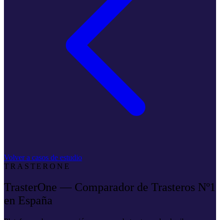
Volver a casos de estudio
TRASTERONE
TrasterOne — Comparador de Trasteros Nº1
en España