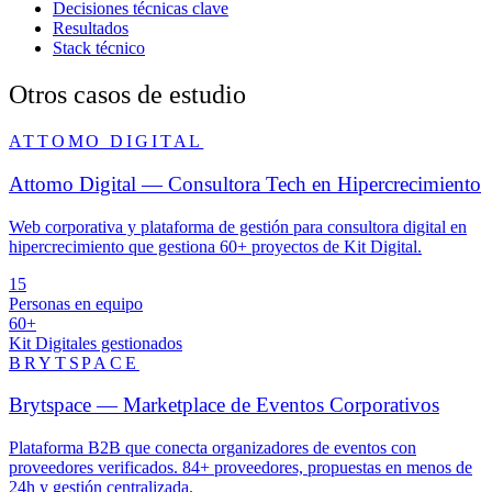
Decisiones técnicas clave
Resultados
Stack técnico
Otros casos de estudio
ATTOMO DIGITAL
Attomo Digital — Consultora Tech en Hipercrecimiento
Web corporativa y plataforma de gestión para consultora digital en
hipercrecimiento que gestiona 60+ proyectos de Kit Digital.
15
Personas en equipo
60+
Kit Digitales gestionados
BRYTSPACE
Brytspace — Marketplace de Eventos Corporativos
Plataforma B2B que conecta organizadores de eventos con
proveedores verificados. 84+ proveedores, propuestas en menos de
24h y gestión centralizada.