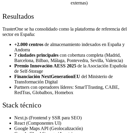
externas)
Resultados
TrasterOne se ha consolidado como la plataforma de referencia del
sector en España:
+2.000 centros
de almacenamiento indexados en España y
Andorra
7 ciudades principales
con cobertura completa (Madrid,
Barcelona, Bilbao, Málaga, Pontevedra, Sevilla, Valencia)
Premio Innovación AESS 2025
de la Asociación Española
de Self-Storage
Financiación NextGenerationEU
del Ministerio de
Transformación Digital
Partners con operadores líderes: SmarTTrasting, CABE,
RedTras, Globalbox, Homebox
Stack técnico
Next.js (Frontend y SSR para SEO)
React (Componentes UI)
Google Maps API (Geolocalización)