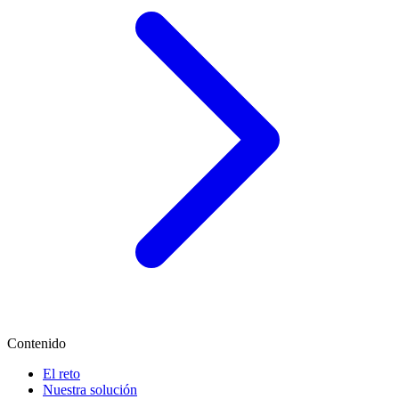
Contenido
El reto
Nuestra solución