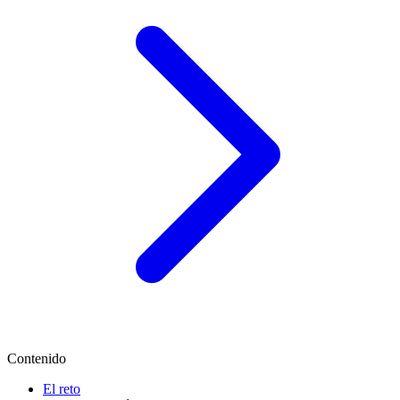
Contenido
El reto