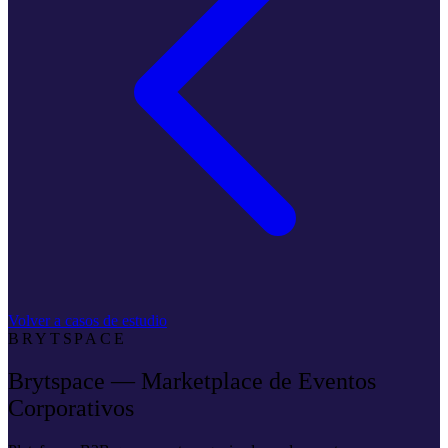
Volver a casos de estudio
BRYTSPACE
Brytspace — Marketplace de Eventos
Corporativos