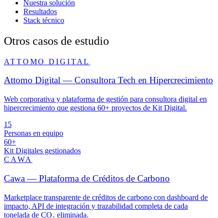
Nuestra solución
Resultados
Stack técnico
Otros casos de estudio
ATTOMO DIGITAL
Attomo Digital — Consultora Tech en Hipercrecimiento
Web corporativa y plataforma de gestión para consultora digital en
hipercrecimiento que gestiona 60+ proyectos de Kit Digital.
15
Personas en equipo
60+
Kit Digitales gestionados
CAWA
Cawa — Plataforma de Créditos de Carbono
Marketplace transparente de créditos de carbono con dashboard de
impacto, API de integración y trazabilidad completa de cada
tonelada de CO₂ eliminada.