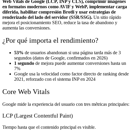
Web Vitals de Google (LCP, INP y CLS), comprimir imágenes
en formatos modernos como AVIF y WebP, implementar carga
diferida, habilitar compresión Brotli y usar estrategias de
renderizado del lado del servidor (SSR/SSG).
Un sitio rápido
mejora el posicionamiento SEO, reduce la tasa de abandono y
aumenta las conversiones.
¿Por qué importa el rendimiento?
53%
de usuarios abandonan si una página tarda más de 3
segundos (datos de Google, confirmados en 2026)
1 segundo
de mejora puede aumentar conversiones hasta un
7%
Google usa la velocidad como factor directo de ranking desde
2021, reforzado con el sistema INP en 2024
Core Web Vitals
Google mide la experiencia del usuario con tres métricas principales:
LCP (Largest Contentful Paint)
Tiempo hasta que el contenido principal es visible.