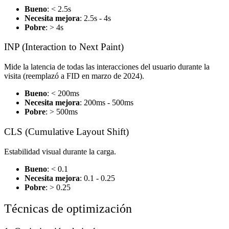
Bueno
: < 2.5s
Necesita mejora
: 2.5s - 4s
Pobre
: > 4s
INP (Interaction to Next Paint)
Mide la latencia de todas las interacciones del usuario durante la
visita (reemplazó a FID en marzo de 2024).
Bueno
: < 200ms
Necesita mejora
: 200ms - 500ms
Pobre
: > 500ms
CLS (Cumulative Layout Shift)
Estabilidad visual durante la carga.
Bueno
: < 0.1
Necesita mejora
: 0.1 - 0.25
Pobre
: > 0.25
Técnicas de optimización