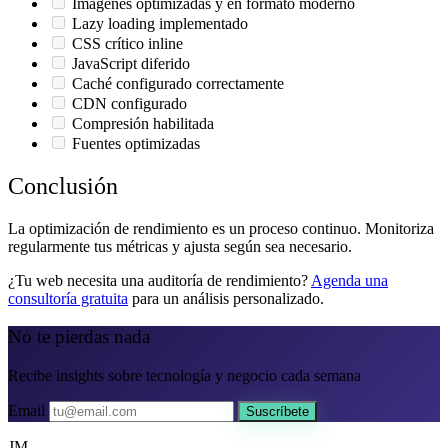
Imágenes optimizadas y en formato moderno
Lazy loading implementado
CSS crítico inline
JavaScript diferido
Caché configurado correctamente
CDN configurado
Compresión habilitada
Fuentes optimizadas
Conclusión
La optimización de rendimiento es un proceso continuo. Monitoriza
regularmente tus métricas y ajusta según sea necesario.
¿Tu web necesita una auditoría de rendimiento?
Agenda una
consultoría gratuita
para un análisis personalizado.
No te pierdas nada
Recibe insights sobre tecnología y negocio cada semana
Email
Suscríbete
JM