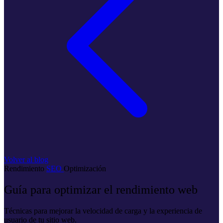
Volver al blog
Rendimiento
SEO
Optimización
Guía para optimizar el rendimiento web
Técnicas para mejorar la velocidad de carga y la experiencia de
usuario de tu sitio web.