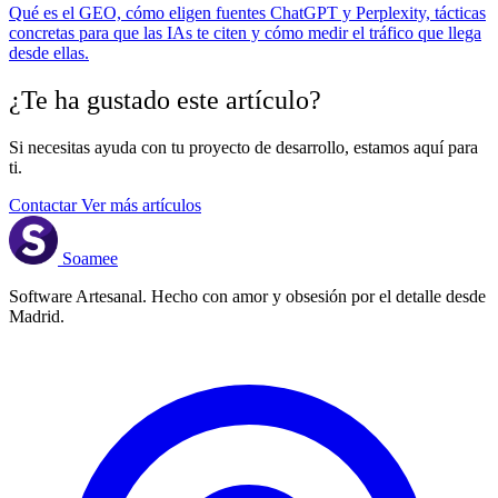
Qué es el GEO, cómo eligen fuentes ChatGPT y Perplexity, tácticas
concretas para que las IAs te citen y cómo medir el tráfico que llega
desde ellas.
¿Te ha gustado este artículo?
Si necesitas ayuda con tu proyecto de desarrollo, estamos aquí para
ti.
Contactar
Ver más artículos
Soamee
Software Artesanal. Hecho con amor y obsesión por el detalle desde
Madrid.