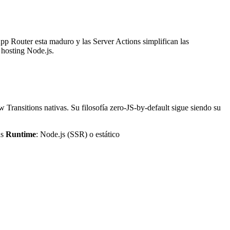
p Router esta maduro y las Server Actions simplifican las
 hosting Node.js.
Transitions nativas. Su filosofía zero-JS-by-default sigue siendo su
ds
Runtime
: Node.js (SSR) o estático