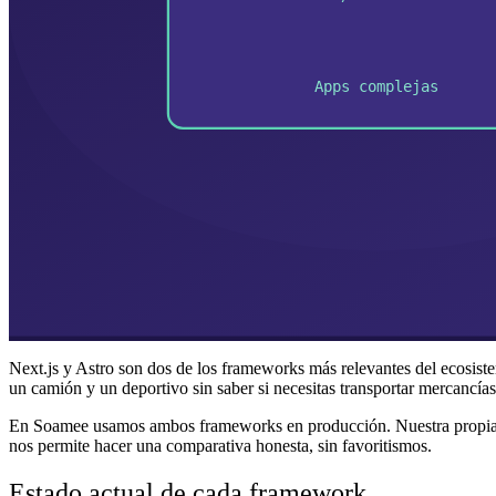
Next.js y Astro son dos de los frameworks más relevantes del ecosiste
un camión y un deportivo sin saber si necesitas transportar mercancías
En Soamee usamos ambos frameworks en producción. Nuestra propia 
nos permite hacer una comparativa honesta, sin favoritismos.
Estado actual de cada framework