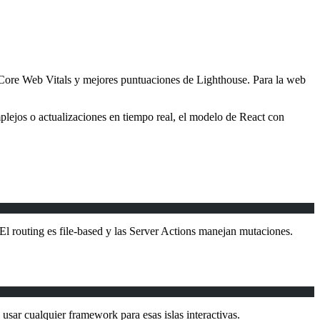
r Core Web Vitals y mejores puntuaciones de Lighthouse. Para la web
lejos o actualizaciones en tiempo real, el modelo de React con
El routing es file-based y las Server Actions manejan mutaciones.
usar cualquier framework para esas islas interactivas.