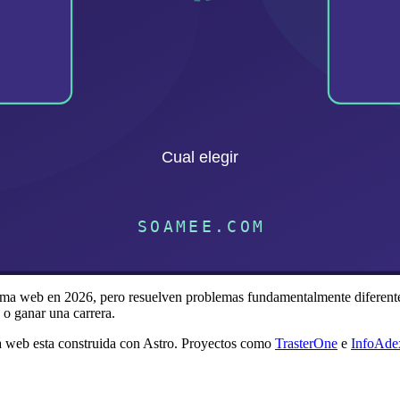
ma web en 2026, pero resuelven problemas fundamentalmente diferentes. 
 o ganar una carrera.
web esta construida con Astro. Proyectos como
TrasterOne
e
InfoAde