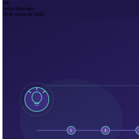
JM
Javier Manzano
28 de marzo de 2026