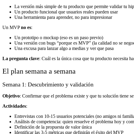
La versión más simple de tu producto que permite validar tu hip
Un producto funcional que usuarios reales pueden usar
Una herramienta para aprender, no para impresionar
Un MVP
no es
:
Un prototipo o mockup (eso es un paso previo)
Una versión con bugs “porque es MVP” (la calidad no se negoc
Una excusa para lanzar algo a medias y ver que pasa
La pregunta clave
: Cuál es la única cosa que tu producto necesita h
El plan semana a semana
Semana 1: Descubrimiento y validación
Objetivo
: Confirmar que el problema existe y que tu solución tiene se
Actividades
:
Entrevistas con 10-15 usuarios potenciales (no amigos ni famili
Análisis de competencia: quien resuelve el problema hoy y co
Definición de la propuesta de valor única
Identificar las 3-5 métricas que definirán el éxito del MVP