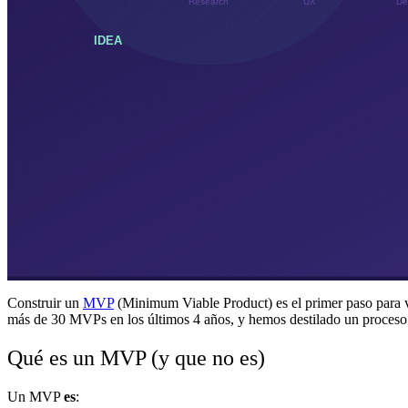
Construir un
MVP
(Minimum Viable Product) es el primer paso para v
más de 30 MVPs en los últimos 4 años, y hemos destilado un proceso
Qué es un MVP (y que no es)
Un MVP
es
: