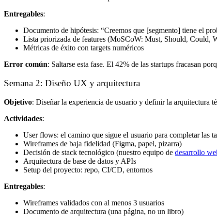
Entregables
:
Documento de hipótesis: “Creemos que [segmento] tiene el pro
Lista priorizada de features (MoSCoW: Must, Should, Could, 
Métricas de éxito con targets numéricos
Error común
: Saltarse esta fase. El 42% de las startups fracasan p
Semana 2: Diseño UX y arquitectura
Objetivo
: Diseñar la experiencia de usuario y definir la arquitectura t
Actividades
:
User flows: el camino que sigue el usuario para completar las ta
Wireframes de baja fidelidad (Figma, papel, pizarra)
Decisión de stack tecnológico (nuestro equipo de
desarrollo we
Arquitectura de base de datos y APIs
Setup del proyecto: repo, CI/CD, entornos
Entregables
:
Wireframes validados con al menos 3 usuarios
Documento de arquitectura (una página, no un libro)