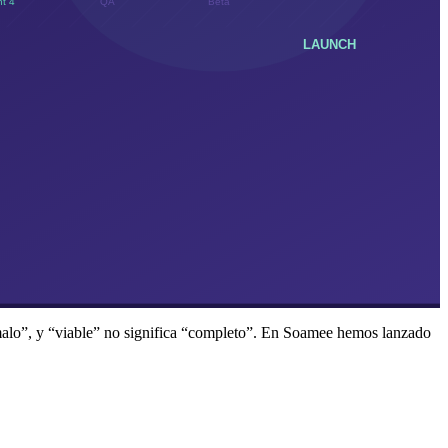
“malo”, y “viable” no significa “completo”. En Soamee hemos lanzado