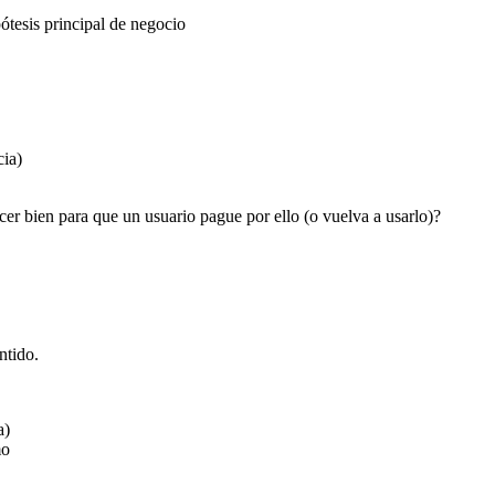
ótesis principal de negocio
ia)
acer bien para que un usuario pague por ello (o vuelva a usarlo)?
ntido.
a)
mo