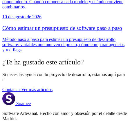
conocimiento. Cuándo compensa cada modelo y cuándo conviene
combinarlos.
10 de agosto de 2026
Cómo estimar un presupuesto de software paso a paso
Método paso a paso para estimar un presupuesto de desarrollo
software: variables que mueven el precio, cómo comparar agencias
y red flags.
¿Te ha gustado este artículo?
Si necesitas ayuda con tu proyecto de desarrollo, estamos aquí para
ti.
Contactar
Ver más artículos
Soamee
Software Artesanal. Hecho con amor y obsesión por el detalle desde
Madrid.