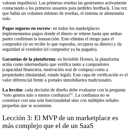
valoran inquilinos). Las primeras reseñas las generamos activamente
contactando a los primeros usuarios para pedirles feedback. Una vez
que había un volumen mínimo de reseñas, el sistema se alimentaba
solo.
Pagos seguros en escrow
: en todos los marketplaces
implementamos pagos donde el dinero se retiene hasta que ambas
partes confirman la transacción. Esto elimina el riesgo para el
comprador (si no recibe lo que esperaba, recupera su dinero) y da
seguridad al vendedor (el comprador ya ha pagado).
Garantías de la plataforma
: en Invisible Homes, la plataforma
actúa como intermediario que verifica tanto a compradores
(capacidad financiera, motivación real de compra) como a
propiedades (titularidad, estado legal). Esta capa de verificación es el
valor diferencial frente a portales inmobiliarios tradicionales.
La lección
: cada decisión de diseño debe evaluarse con la pregunta
“esto genera más o menos confianza?”. La confianza no se
construye con una sola funcionalidad sino con múltiples señales
pequeñas que se acumulan.
Lección 3: El MVP de un marketplace es
más complejo que el de un SaaS