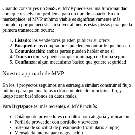
Cuando construyes un SaaS, el MVP puede ser una funcionalidad
core que resuelve un problema para un tipo de usuario. En un
marketplace, el MVP mínimo viable es significativamente más
complejo porque necesitas resolver al menos estas piezas para que la
primera transacción ocurra:
Listado
: los vendedores pueden publicar su oferta
Búsqueda
: los compradores pueden encontrar lo que buscan
Comunicación
: ambas partes pueden hablar entre sí
Transacción
: se puede completar un pago de forma segura
Confianza
: algún mecanismo básico que genere seguridad
Nuestro approach de MVP
En los 4 proyectos seguimos una estrategia similar: construir el flujo
mínimo para que una transacción complete de principio a fin, y
luego iterar basándonos en datos reales.
Para
Brytspace
(el más reciente), el MVP incluía:
Catálogo de proveedores con filtro por categoría y ubicación
Perfil de proveedor con portfolio y servicios
Sistema de solicitud de presupuesto (formulario simple)
Mensajería interna para negociación