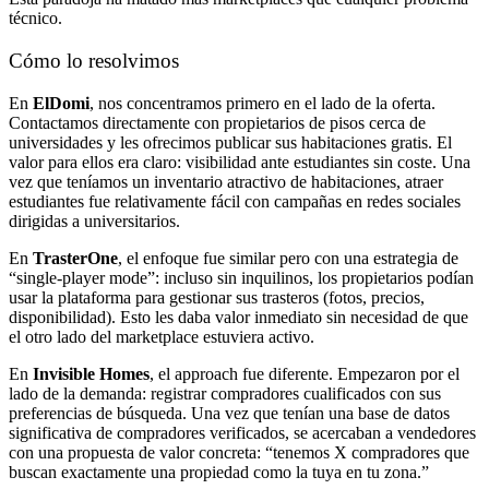
técnico.
Cómo lo resolvimos
En
ElDomi
, nos concentramos primero en el lado de la oferta.
Contactamos directamente con propietarios de pisos cerca de
universidades y les ofrecimos publicar sus habitaciones gratis. El
valor para ellos era claro: visibilidad ante estudiantes sin coste. Una
vez que teníamos un inventario atractivo de habitaciones, atraer
estudiantes fue relativamente fácil con campañas en redes sociales
dirigidas a universitarios.
En
TrasterOne
, el enfoque fue similar pero con una estrategia de
“single-player mode”: incluso sin inquilinos, los propietarios podían
usar la plataforma para gestionar sus trasteros (fotos, precios,
disponibilidad). Esto les daba valor inmediato sin necesidad de que
el otro lado del marketplace estuviera activo.
En
Invisible Homes
, el approach fue diferente. Empezaron por el
lado de la demanda: registrar compradores cualificados con sus
preferencias de búsqueda. Una vez que tenían una base de datos
significativa de compradores verificados, se acercaban a vendedores
con una propuesta de valor concreta: “tenemos X compradores que
buscan exactamente una propiedad como la tuya en tu zona.”