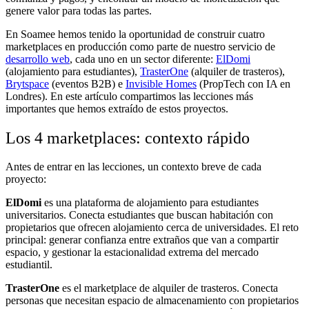
genere valor para todas las partes.
En Soamee hemos tenido la oportunidad de construir cuatro
marketplaces en producción como parte de nuestro servicio de
desarrollo web
, cada uno en un sector diferente:
ElDomi
(alojamiento para estudiantes),
TrasterOne
(alquiler de trasteros),
Brytspace
(eventos B2B) e
Invisible Homes
(PropTech con IA en
Londres). En este artículo compartimos las lecciones más
importantes que hemos extraído de estos proyectos.
Los 4 marketplaces: contexto rápido
Antes de entrar en las lecciones, un contexto breve de cada
proyecto:
ElDomi
es una plataforma de alojamiento para estudiantes
universitarios. Conecta estudiantes que buscan habitación con
propietarios que ofrecen alojamiento cerca de universidades. El reto
principal: generar confianza entre extraños que van a compartir
espacio, y gestionar la estacionalidad extrema del mercado
estudiantil.
TrasterOne
es el marketplace de alquiler de trasteros. Conecta
personas que necesitan espacio de almacenamiento con propietarios