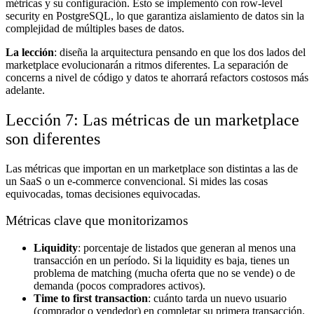
métricas y su configuración. Esto se implementó con row-level
security en PostgreSQL, lo que garantiza aislamiento de datos sin la
complejidad de múltiples bases de datos.
La lección
: diseña la arquitectura pensando en que los dos lados del
marketplace evolucionarán a ritmos diferentes. La separación de
concerns a nivel de código y datos te ahorrará refactors costosos más
adelante.
Lección 7: Las métricas de un marketplace
son diferentes
Las métricas que importan en un marketplace son distintas a las de
un SaaS o un e-commerce convencional. Si mides las cosas
equivocadas, tomas decisiones equivocadas.
Métricas clave que monitorizamos
Liquidity
: porcentaje de listados que generan al menos una
transacción en un período. Si la liquidity es baja, tienes un
problema de matching (mucha oferta que no se vende) o de
demanda (pocos compradores activos).
Time to first transaction
: cuánto tarda un nuevo usuario
(comprador o vendedor) en completar su primera transacción.