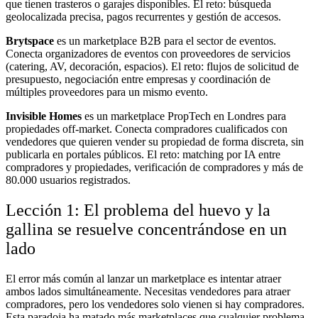
que tienen trasteros o garajes disponibles. El reto: búsqueda
geolocalizada precisa, pagos recurrentes y gestión de accesos.
Brytspace
es un marketplace B2B para el sector de eventos.
Conecta organizadores de eventos con proveedores de servicios
(catering, AV, decoración, espacios). El reto: flujos de solicitud de
presupuesto, negociación entre empresas y coordinación de
múltiples proveedores para un mismo evento.
Invisible Homes
es un marketplace PropTech en Londres para
propiedades off-market. Conecta compradores cualificados con
vendedores que quieren vender su propiedad de forma discreta, sin
publicarla en portales públicos. El reto: matching por IA entre
compradores y propiedades, verificación de compradores y más de
80.000 usuarios registrados.
Lección 1: El problema del huevo y la
gallina se resuelve concentrándose en un
lado
El error más común al lanzar un marketplace es intentar atraer
ambos lados simultáneamente. Necesitas vendedores para atraer
compradores, pero los vendedores solo vienen si hay compradores.
Esta paradoja ha matado más marketplaces que cualquier problema