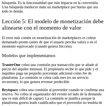
búsqueda. Es la funcionalidad que más impacta en la conversión.
Una búsqueda mediocre mata un marketplace por bueno que sea
todo lo demás.
Lección 5: El modelo de monetización debe
alinearse con el momento de valor
El error más común en monetización de marketplaces es cobrar
demasiado pronto (antes de que el usuario perciba valor) o en el
momento equivocado (cuando genera fricción).
Modelos que implementamos
TrasterOne
cobra una comisión por transacción que se añade al
precio del alquiler mensual. El propietario recibe lo que pide y el
inquilino paga un pequeño porcentaje adicional como fee de
plataforma. La comisión se cobra cada mes (es un servicio
recurrente), lo que genera revenue predecible.
Brytspace
cobra una comisión al proveedor cuando se confirma una
reserva. No cobra al organizador del evento (el lado de la demanda
que es más difícil de captar). La comisión se justifica porque la
plataforma genera leads cualificados que el proveedor no tendría de