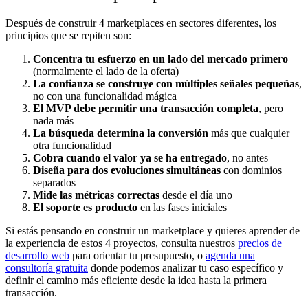
Después de construir 4 marketplaces en sectores diferentes, los
principios que se repiten son:
Concentra tu esfuerzo en un lado del mercado primero
(normalmente el lado de la oferta)
La confianza se construye con múltiples señales pequeñas
,
no con una funcionalidad mágica
El MVP debe permitir una transacción completa
, pero
nada más
La búsqueda determina la conversión
más que cualquier
otra funcionalidad
Cobra cuando el valor ya se ha entregado
, no antes
Diseña para dos evoluciones simultáneas
con dominios
separados
Mide las métricas correctas
desde el día uno
El soporte es producto
en las fases iniciales
Si estás pensando en construir un marketplace y quieres aprender de
la experiencia de estos 4 proyectos, consulta nuestros
precios de
desarrollo web
para orientar tu presupuesto, o
agenda una
consultoría gratuita
donde podemos analizar tu caso específico y
definir el camino más eficiente desde la idea hasta la primera
transacción.