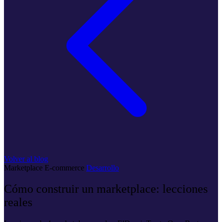
Volver al blog
Marketplace
E-commerce
Desarrollo
Cómo construir un marketplace: lecciones
reales