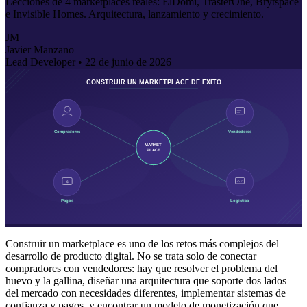
Lecciones de 4 marketplaces reales: ElDomi, TrasterOne, Brytspace
e Invisible Homes. Arquitectura, lanzamiento y crecimiento.
JM
Javier Manzano
Lead Developer •
22 de junio de 2026
Construir un marketplace es uno de los retos más complejos del
desarrollo de producto digital. No se trata solo de conectar
compradores con vendedores: hay que resolver el problema del
huevo y la gallina, diseñar una arquitectura que soporte dos lados
del mercado con necesidades diferentes, implementar sistemas de
confianza y pagos, y encontrar un modelo de monetización que