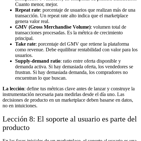
Cuanto menor, mejor.
Repeat rate
: porcentaje de usuarios que realizan más de una
transacción. Un repeat rate alto indica que el marketplace
genera valor real.
GMV (Gross Merchandise Volume)
: volumen total de
transacciones procesadas. Es la métrica de crecimiento
principal.
Take rate
: porcentaje del GMV que retiene la plataforma
como revenue. Debe equilibrar rentabilidad con valor para los
usuarios.
Supply-demand ratio
: ratio entre oferta disponible y
demanda activa. Si hay demasiada oferta, los vendedores se
frustran. Si hay demasiada demanda, los compradores no
encuentran lo que buscan.
La lección
: define tus métricas clave antes de lanzar y construye la
instrumentación necesaria para medirlas desde el día uno. Las
decisiones de producto en un marketplace deben basarse en datos,
no en intuiciones.
Lección 8: El soporte al usuario es parte del
producto
En las fases iniciales de un marketplace, el soporte al usuario es una