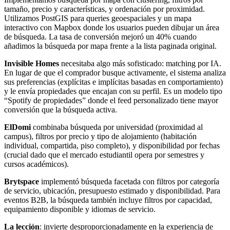
tamaño, precio y características, y ordenación por proximidad.
Utilizamos PostGIS para queries geoespaciales y un mapa
interactivo con Mapbox donde los usuarios pueden dibujar un área
de búsqueda. La tasa de conversión mejoró un 40% cuando
añadimos la búsqueda por mapa frente a la lista paginada original.
Invisible Homes
necesitaba algo más sofisticado: matching por IA.
En lugar de que el comprador busque activamente, el sistema analiza
sus preferencias (explícitas e implícitas basadas en comportamiento)
y le envía propiedades que encajan con su perfil. Es un modelo tipo
“Spotify de propiedades” donde el feed personalizado tiene mayor
conversión que la búsqueda activa.
ElDomi
combinaba búsqueda por universidad (proximidad al
campus), filtros por precio y tipo de alojamiento (habitación
individual, compartida, piso completo), y disponibilidad por fechas
(crucial dado que el mercado estudiantil opera por semestres y
cursos académicos).
Brytspace
implementó búsqueda facetada con filtros por categoría
de servicio, ubicación, presupuesto estimado y disponibilidad. Para
eventos B2B, la búsqueda también incluye filtros por capacidad,
equipamiento disponible y idiomas de servicio.
La lección
: invierte desproporcionadamente en la experiencia de