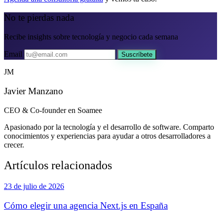
No te pierdas nada
Recibe insights sobre tecnología y negocio cada semana
Email
Suscríbete
JM
Javier Manzano
CEO & Co-founder en Soamee
Apasionado por la tecnología y el desarrollo de software. Comparto
conocimientos y experiencias para ayudar a otros desarrolladores a
crecer.
Artículos relacionados
23 de julio de 2026
Cómo elegir una agencia Next.js en España