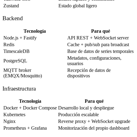
Zustand
Estado global ligero
Backend
Tecnología
Para qué
Node.js + Fastify
API REST + WebSocket server
Redis
Cache + pub/sub para broadcast
TimescaleDB
Base de datos de series temporales
Metadatos, configuraciones,
PostgreSQL
usuarios
MQTT broker
Recepción de datos de
(EMQX/Mosquitto)
dispositivos
Infraestructura
Tecnología
Para qué
Docker + Docker Compose
Desarrollo local y despliegue
Kubernetes
Producción escalable
Nginx
Reverse proxy + WebSocket upgrade
Prometheus + Grafana
Monitorización del propio dashboard