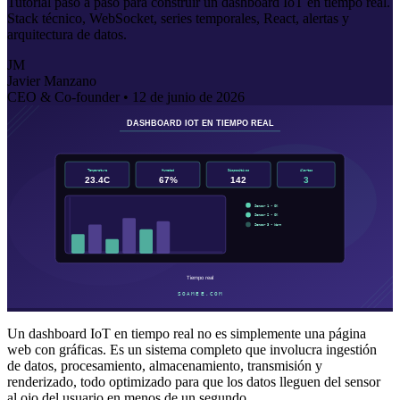
Tutorial paso a paso para construir un dashboard IoT en tiempo real.
Stack técnico, WebSocket, series temporales, React, alertas y
arquitectura de datos.
JM
Javier Manzano
CEO & Co-founder •
12 de junio de 2026
Un dashboard IoT en tiempo real no es simplemente una página
web con gráficas. Es un sistema completo que involucra ingestión
de datos, procesamiento, almacenamiento, transmisión y
renderizado, todo optimizado para que los datos lleguen del sensor
al ojo del usuario en menos de un segundo.