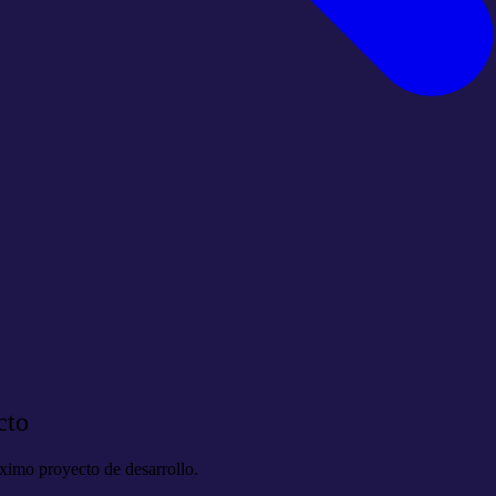
cto
óximo proyecto de desarrollo.