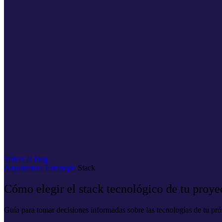
Volver al blog
Arquitectura
Estrategia
Stack
Cómo elegir el stack tecnológico de tu proye
Guía para tomar decisiones informadas sobre las tecnologías de tu pr